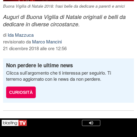
Buona Vigilia di Natale 2018: frasi belle da dedicare a parenti e amici
Auguri di Buona Vigilia di Natale originali e belli da
dedicare in diverse circostanze.
di
Ida Mazzuca
revisionato da
Marco Mancini
21 dicembre 2018 alle ore 12:56
Non perdere le ultime news
Clicca sull’argomento che ti interessa per seguirlo. Ti
terremo aggiornato con le news da non perdere.
CURIOSITÀ