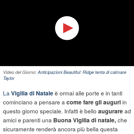
Video del Giorno:
Anticipazioni Beautiful: Ridge tenta di calmare
Taylor
La
è ormai alle porte e in tanti
Vigilia di Natale
cominciano a pensare a
in
come fare gli
auguri
questo giorno speciale. Infatti è bello
ad
augurare
amici e parenti una
che
Buona Vigilia di
natale
,
sicuramente renderà ancora più bella questa