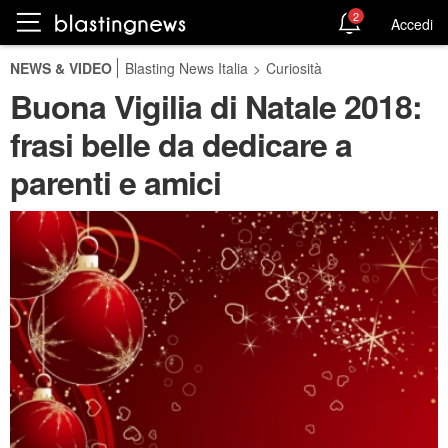
2
Accedi
NEWS & VIDEO
Blasting News Italia
>
Curiosità
Buona Vigilia di Natale 2018:
frasi belle da dedicare a
parenti e amici