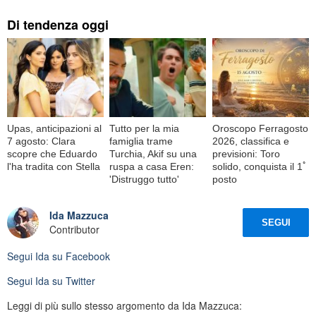
Di tendenza oggi
Upas, anticipazioni al
Tutto per la mia
Oroscopo Ferragosto
7 agosto: Clara
famiglia trame
2026, classifica e
scopre che Eduardo
Turchia, Akif su una
previsioni: Toro
l'ha tradita con Stella
ruspa a casa Eren:
solido, conquista il 1ﾟ
'Distruggo tutto'
posto
Ida Mazzuca
SEGUI
Contributor
Segui
Ida
su Facebook
Segui
Ida
su Twitter
Leggi di più sullo stesso argomento da Ida Mazzuca: