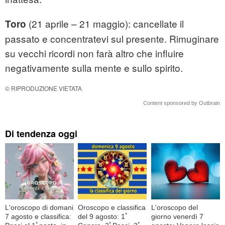
(21 aprile – 21 maggio): cancellate il
Toro
passato e concentratevi sul presente. Rimuginare
su vecchi ricordi non farà altro che influire
negativamente sulla mente e sullo spirito.
© RIPRODUZIONE VIETATA
Content sponsored by Outbrain
Di tendenza oggi
L'oroscopo di domani
Oroscopo e classifica
L'oroscopo del
7 agosto e classifica:
del 9 agosto: 1ﾟ
giorno venerdì 7