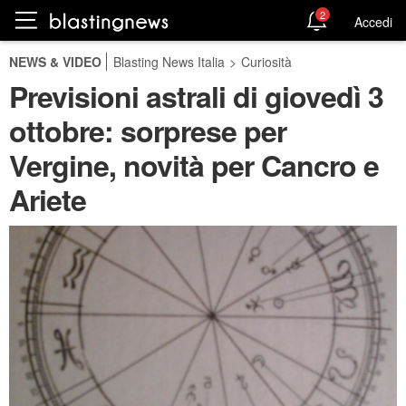
2
Accedi
NEWS & VIDEO
Blasting News Italia
>
Curiosità
Previsioni astrali di giovedì 3
ottobre: sorprese per
Vergine, novità per Cancro e
Ariete