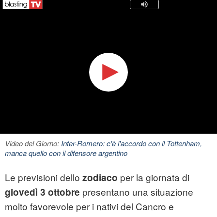
Video del Giorno:
Inter-Romero: c'è l'accordo con il Tottenham,
manca quello con il difensore argentino
Le previsioni dello
per la giornata di
zodiaco
presentano una situazione
giovedì 3 ottobre
molto favorevole per i nativi del Cancro e