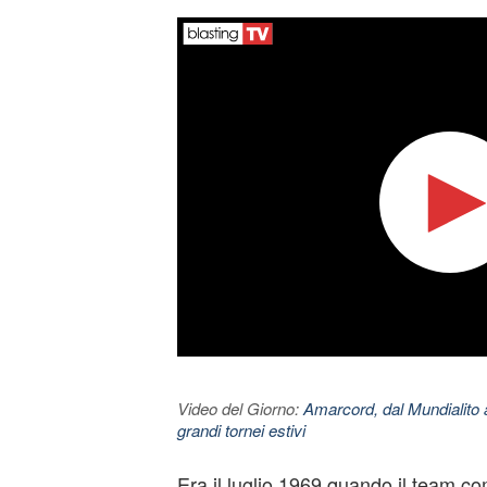
Video del Giorno:
Amarcord, dal Mundialito a
grandi tornei estivi
Era il luglio 1969 quando il team 