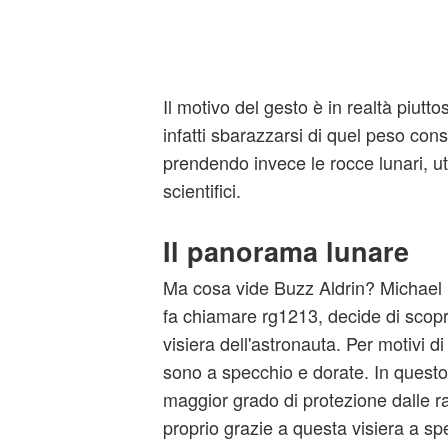
Il motivo del gesto è in realtà piutto
infatti sbarazzarsi di quel peso cons
prendendo invece le rocce lunari, util
scientifici.
Il panorama lunare
Ma cosa vide Buzz Aldrin? Michael 
fa chiamare rg1213, decide di scopri
visiera dell'astronauta. Per motivi di
sono a specchio e dorate. In questo 
maggior grado di protezione dalle ra
proprio grazie a questa visiera a sp