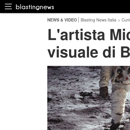
NEWS & VIDEO
Blasting News Italia
>
Curi
L'artista M
visuale di 