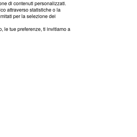
ione di contenuti personalizzati.
o attraverso statistiche o la
imitati per la selezione dei
 le tue preferenze, ti invitiamo a