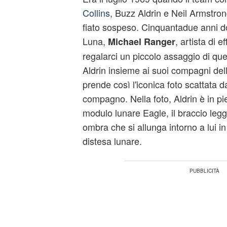
Collins
, Buzz Aldrin e Neil Armstron
fiato sospeso. Cinquantadue anni do
Luna,
, artista di e
Michael Ranger
regalarci un piccolo assaggio di qu
Aldrin insieme ai suoi compagni del
prende così l'iconica foto scattata 
compagno. Nella foto, Aldrin è in pi
modulo lunare Eagle, il braccio leg
ombra che si allunga intorno a lui in
distesa lunare.