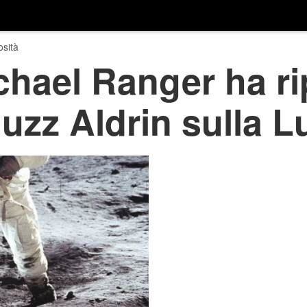
osità
ichael Ranger ha ri
Buzz Aldrin sulla 