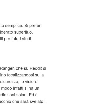
sto semplice. Si preferì
iderato superfluo,
i per futuri studi
Ranger, che su Reddit si
rlo focalizzandosi sulla
 sicurezza, le visiere
modo infatti si ha un
diazioni solari. Ed è
ecchio che sará svelato il