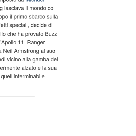
g lasciava il mondo col
po il primo sbarco sulla
ffetti speciali, decide di
ello che ha provato Buzz
l'Apollo 11. Ranger
da Neil Armstrong al suo
edi vicino alla gamba del
germente alzato e la sua
 quell’interminabile