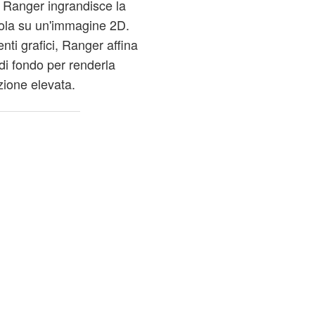
n. Ranger ingrandisce la
otola su un'immagine 2D.
ti grafici, Ranger affina
 di fondo per renderla
zione elevata.