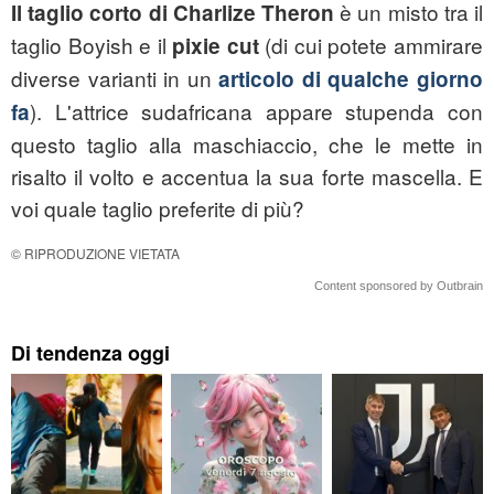
è un misto tra il
Il
taglio corto di
Charlize Theron
taglio Boyish e il
(di cui potete ammirare
pixie cut
diverse varianti in un
articolo di qualche giorno
). L'attrice sudafricana appare stupenda con
fa
questo taglio alla maschiaccio, che le mette in
risalto il volto e accentua la sua forte mascella. E
voi quale taglio preferite di più?
© RIPRODUZIONE VIETATA
Content sponsored by Outbrain
Di tendenza oggi