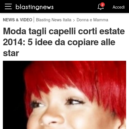
2
Accedi
NEWS & VIDEO
Blasting News Italia
>
Donna e Mamma
Moda tagli capelli corti estate
2014: 5 idee da copiare alle
star