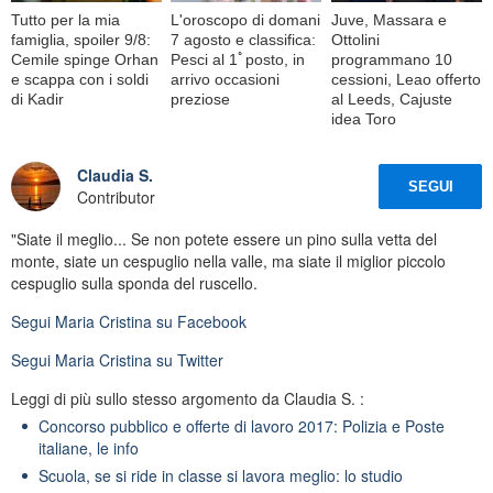
Tutto per la mia
L'oroscopo di domani
Juve, Massara e
famiglia, spoiler 9/8:
7 agosto e classifica:
Ottolini
Cemile spinge Orhan
Pesci al 1ﾟposto, in
programmano 10
e scappa con i soldi
arrivo occasioni
cessioni, Leao offerto
di Kadir
preziose
al Leeds, Cajuste
idea Toro
Claudia S.
SEGUI
Contributor
"Siate il meglio... Se non potete essere un pino sulla vetta del
monte, siate un cespuglio nella valle, ma siate il miglior piccolo
cespuglio sulla sponda del ruscello.
Segui
Maria Cristina
su Facebook
Segui
Maria Cristina
su Twitter
Leggi di più sullo stesso argomento da Claudia S. :
Concorso pubblico e offerte di lavoro 2017: Polizia e Poste
italiane, le info
Scuola, se si ride in classe si lavora meglio: lo studio