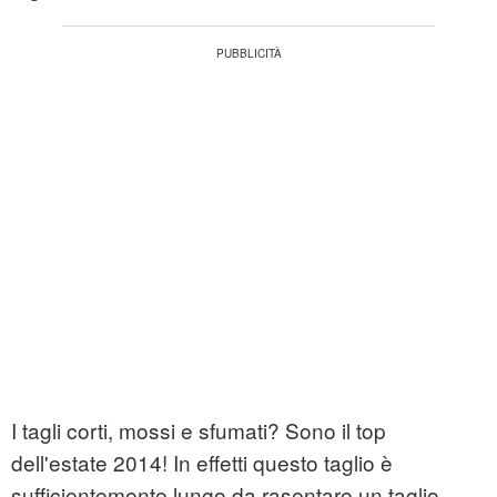
I tagli corti, mossi e sfumati? Sono il top
dell'estate 2014! In effetti questo taglio è
sufficientemente lungo da rasentare un taglio