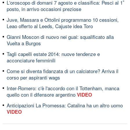
L'oroscopo di domani 7 agosto e classifica: Pesci al 1ﾟ
posto, in arrivo occasioni preziose
Juve, Massara e Ottolini programmano 10 cessioni,
Leao offerto al Leeds, Cajuste idea Toro
Gianni Moscon di nuovo nei guai: squalificato alla
Vuelta a Burgos
Tagli capelli estate 2014: nuove tendenze e
acconciature femminili
Come si diventa fidanzata di un calciatore? Arriva il
corso per aspiranti wags
Inter-Romero: c'è l'accordo con il Tottenham, manca
quello con il difensore argentino
VIDEO
Anticipazioni La Promessa: Catalina ha un altro uomo
VIDEO