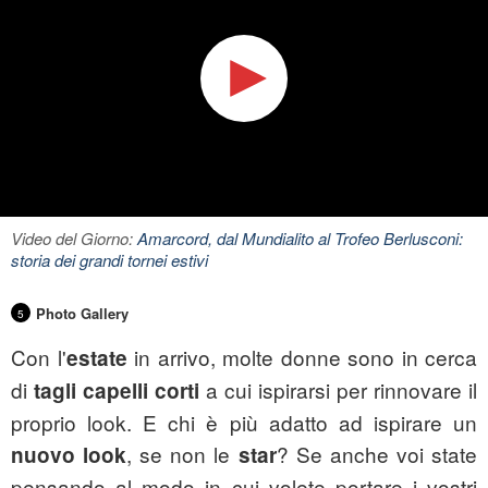
Video del Giorno:
Amarcord, dal Mundialito al Trofeo Berlusconi:
storia dei grandi tornei estivi
Photo Gallery
5
Con l'
in arrivo, molte donne sono in cerca
estate
di
a cui ispirarsi per rinnovare il
tagli capelli corti
proprio look. E chi è più adatto ad ispirare un
, se non le
? Se anche voi state
nuovo look
star
pensando al modo in cui volete portare i vostri