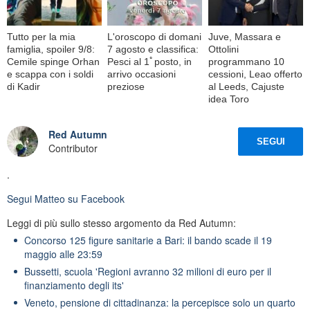
Tutto per la mia
L'oroscopo di domani
Juve, Massara e
famiglia, spoiler 9/8:
7 agosto e classifica:
Ottolini
Cemile spinge Orhan
Pesci al 1ﾟposto, in
programmano 10
e scappa con i soldi
arrivo occasioni
cessioni, Leao offerto
di Kadir
preziose
al Leeds, Cajuste
idea Toro
Red Autumn
SEGUI
Contributor
.
Segui
Matteo
su Facebook
Leggi di più sullo stesso argomento da Red Autumn:
Concorso 125 figure sanitarie a Bari: il bando scade il 19
maggio alle 23:59
Bussetti, scuola 'Regioni avranno 32 milioni di euro per il
finanziamento degli its'
Veneto, pensione di cittadinanza: la percepisce solo un quarto