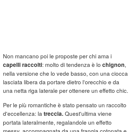
Non mancano poi le proposte per chi ama i
: molto di tendenza è lo
,
capelli raccolti
chignon
nella versione che lo vede basso, con una ciocca
lasciata libera da portare dietro l'orecchio e da
una netta riga laterale per ottenere un effetto chic.
Per le più romantiche è stato pensato un raccolto
d'eccellenza: la
Quest'ultima viene
treccia.
portata lateralmente, regalandole un effetto
messy, accompagnata da una frangia cotonata e