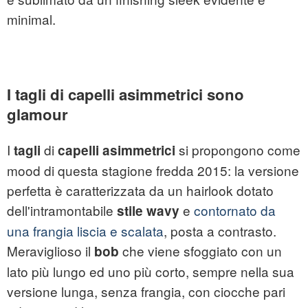
minimal.
I tagli di capelli asimmetrici sono
glamour
I
di
si propongono come
tagli
capelli asimmetrici
mood di questa stagione fredda 2015: la versione
perfetta è caratterizzata da un hairlook dotato
dell'intramontabile
e
contornato da
stile wavy
una frangia liscia e scalata
, posta a contrasto.
Meraviglioso il
che viene sfoggiato con un
bob
lato più lungo ed uno più corto, sempre nella sua
versione lunga, senza frangia, con ciocche pari