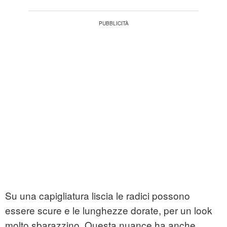
Su una capigliatura liscia le radici possono
essere scure e le lunghezze dorate, per un look
molto sbarazzino. Questa nuance ha anche