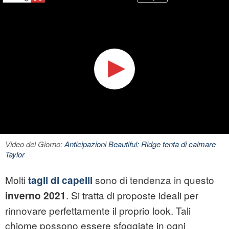
Video del Giorno:
Anticipazioni Beautiful: Ridge tenta di calmare
Taylor
Molti
sono di tendenza in questo
tagli di capelli
. Si tratta di proposte ideali per
inverno 2021
rinnovare perfettamente il proprio look. Tali
chiome possono essere sfoggiate in ogni