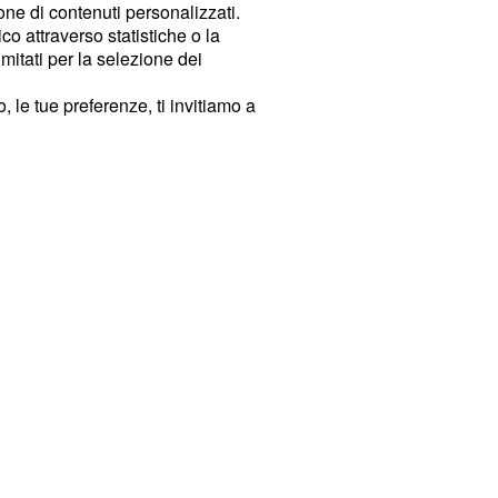
ione di contenuti personalizzati.
o attraverso statistiche o la
imitati per la selezione dei
 le tue preferenze, ti invitiamo a