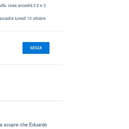
vità: cosa accadrà il 2 e 3
accadrà lunedì 13 ottobre
SEGUI
ara scopre che Eduardo