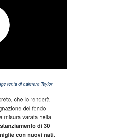
dge tenta di calmare Taylor
creto, che lo renderà
segnazione del fondo
a misura varata nella
stanziamento di 30
.
miglie con nuovi nati