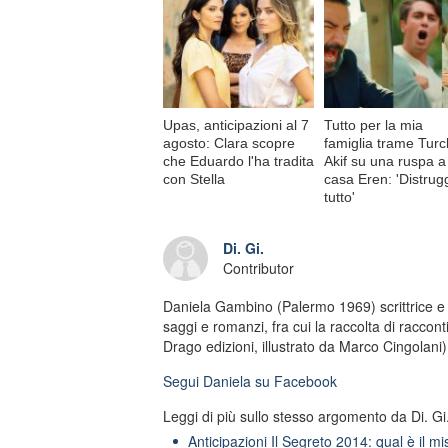
Upas, anticipazioni al 7
Tutto per la mia
agosto: Clara scopre
famiglia trame Turc
che Eduardo l'ha tradita
Akif su una ruspa a
con Stella
casa Eren: 'Distrug
tutto'
Di. Gi.
Contributor
Daniela Gambino (Palermo 1969) scrittrice e g
saggi e romanzi, fra cui la raccolta di racconti
Drago edizioni, illustrato da Marco Cingolani)
Segui
Daniela
su Facebook
Leggi di più sullo stesso argomento da Di. Gi.
Anticipazioni Il Segreto 2014: qual è il mi