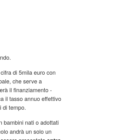
ondo.
 cifra di 5mila euro con
obale, che serve a
rà il finanziamento -
 il tasso annuo effettivo
i di tempo.
 bambini nati o adottati
colo andrà un solo un