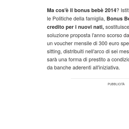
? Ist
Ma cos'è il bonus bebè 2014
le Politiche della famiglia,
Bonus Be
sostituisce
credito per i nuovi nati,
soluzione proposta l'anno scorso da
un voucher mensile di 300 euro spend
sitting, distribuiti nell'arco di sei 
sarà una forma di prestito a condiz
da banche aderenti all'iniziativa.