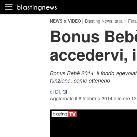
NEWS & VIDEO
Blasting News Italia
>
Fina
Bonus Bebè
accedervi, 
Bonus Bebè 2014, il fondo agevolato
funziona, come ottenerlo
di
Di. Gi.
Aggiornato il 6 febbraio 2014 alle ore 13