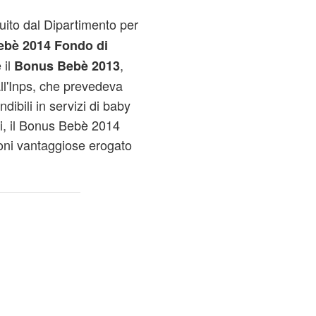
ituito dal Dipartimento per
bè 2014 Fondo di
 il
,
Bonus Bebè 2013
ll'Inps, che prevedeva
ibili in servizi di baby
mesi, il Bonus Bebè 2014
ioni vantaggiose erogato