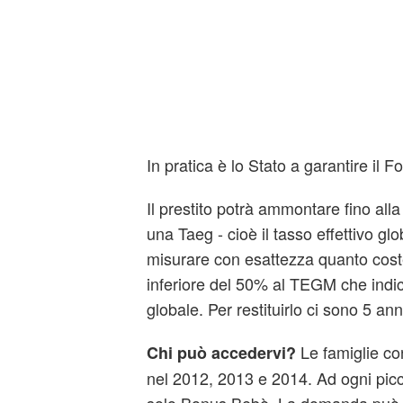
In pratica è lo Stato a garantire il F
Il prestito potrà ammontare fino alla
una Taeg - cioè il tasso effettivo gl
misurare con esattezza quanto coste
inferiore del 50% al TEGM che indica
globale. Per restituirlo ci sono 5 ann
Le famiglie con
Chi può accedervi?
nel 2012, 2013 e 2014. Ad ogni pic