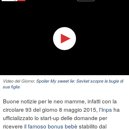
Video del Giorno:
Spoiler My sweet lie: Sevket scopre le bugie di
sua figlia
Buone notizie per le neo mamme, infatti con la
circolare 93 del giorno 8 maggio 2015, l'
Inps
ha
ufficializzato lo start-up delle domande per
ricevere
il famoso bonus bebè
stabilito dal