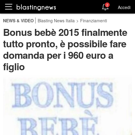
2
Accedi
NEWS & VIDEO
Blasting News Italia
>
Finanziamenti
Bonus bebè 2015 finalmente
tutto pronto, è possibile fare
domanda per i 960 euro a
figlio