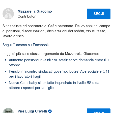
Mazzarella Giacomo
SEGUI
Contributor
Sindacalista ed operatore di Caf e patronato. Da 25 anni nel campo
di pensioni, disoccupazioni, dichiarazioni dei redditi, tributi, tasse,
lavoro e fisco.
Segui
Giacomo
su Facebook
Leggi di più sullo stesso argomento da Mazzarella Giacomo:
Aumento pensione invalidi civili totali: serve domanda entro il 9
ottobre
Pensioni, incontro sindacati-governo: ipotesi Ape sociale e Q41
per i lavoratori fragili
Nuovo Ccnl: baby sitter tutte inquadrate in livello BS e da
ottobre risparmi per famiglie
Pier Luigi Crivelli