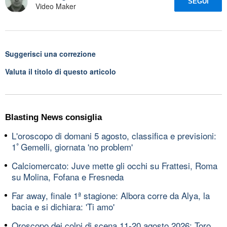
SEGUI
Video Maker
Suggerisci una correzione
Valuta il titolo di questo articolo
Blasting News consiglia
L'oroscopo di domani 5 agosto, classifica e previsioni:
1ﾟGemelli, giornata 'no problem'
Calciomercato: Juve mette gli occhi su Frattesi, Roma
su Molina, Fofana e Fresneda
Far away, finale 1ª stagione: Albora corre da Alya, la
bacia e si dichiara: 'Ti amo'
Oroscopo dei colpi di scena 11-20 agosto 2026: Toro,