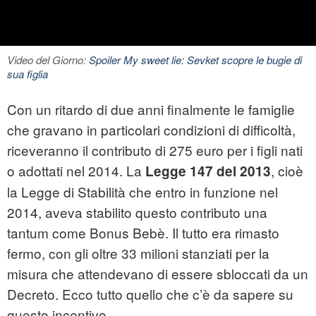
Video del Giorno:
Spoiler My sweet lie: Sevket scopre le bugie di
sua figlia
Con un ritardo di due anni finalmente le
famiglie
che gravano in particolari condizioni di difficoltà,
riceveranno il contributo di 275 euro per i figli nati
o adottati nel 2014. La
, cioè
Legge 147 del 2013
la Legge di Stabilità che entro in funzione nel
2014, aveva stabilito questo contributo una
tantum come Bonus Bebè. Il tutto era rimasto
fermo, con gli oltre 33 milioni stanziati per la
misura che attendevano di essere sbloccati da un
Decreto. Ecco tutto quello che c’è da sapere su
questo incentivo.