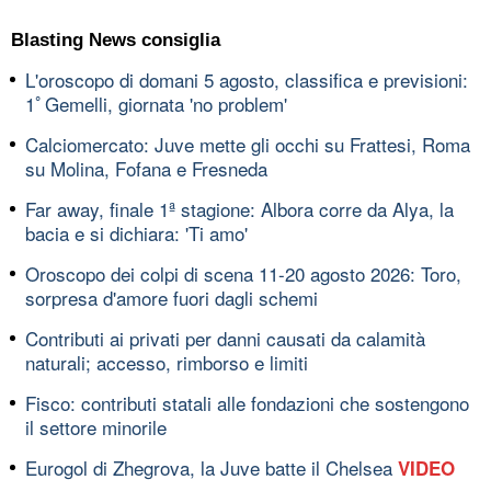
Blasting News consiglia
L'oroscopo di domani 5 agosto, classifica e previsioni:
1ﾟGemelli, giornata 'no problem'
Calciomercato: Juve mette gli occhi su Frattesi, Roma
su Molina, Fofana e Fresneda
Far away, finale 1ª stagione: Albora corre da Alya, la
bacia e si dichiara: 'Ti amo'
Oroscopo dei colpi di scena 11-20 agosto 2026: Toro,
sorpresa d'amore fuori dagli schemi
Contributi ai privati per danni causati da calamità
naturali; accesso, rimborso e limiti
Fisco: contributi statali alle fondazioni che sostengono
il settore minorile
Eurogol di Zhegrova, la Juve batte il Chelsea
VIDEO