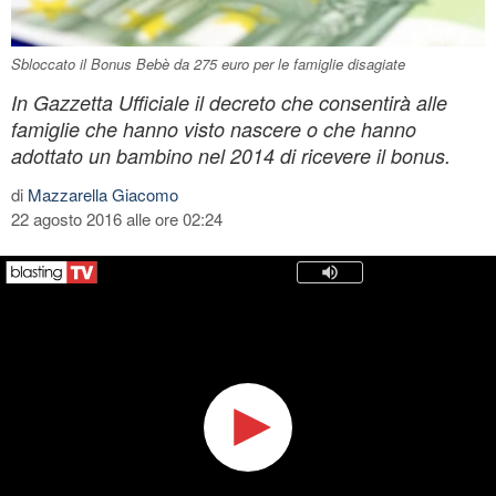
Sbloccato il Bonus Bebè da 275 euro per le famiglie disagiate
In Gazzetta Ufficiale il decreto che consentirà alle
famiglie che hanno visto nascere o che hanno
adottato un bambino nel 2014 di ricevere il bonus.
di
Mazzarella Giacomo
22 agosto 2016 alle ore 02:24