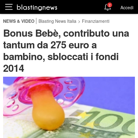
2
Accedi
NEWS & VIDEO
Blasting News Italia
>
Finanziamenti
Bonus Bebè, contributo una
tantum da 275 euro a
bambino, sbloccati i fondi
2014