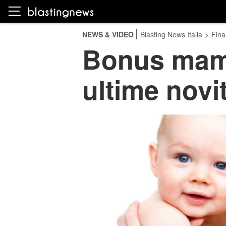
NEWS & VIDEO
Blasting News Italia
>
Fina
Bonus mamm
ultime novit