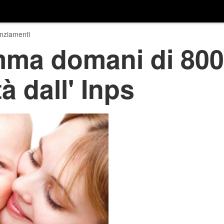
nziamenti
a domani di 800 
à dall' Inps