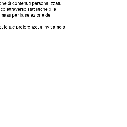
ione di contenuti personalizzati.
o attraverso statistiche o la
imitati per la selezione dei
 le tue preferenze, ti invitiamo a