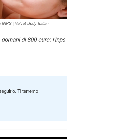
NPS | Velvet Body Italia -
a domani di 800 euro: l'Inps
seguirlo. Ti terremo