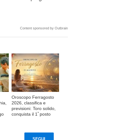
Content sponsored by Outbrain
Oroscopo Ferragosto
hia,
2026, classifica e
previsioni: Toro solido,
go
conquista il 1ﾟposto
SEGUI