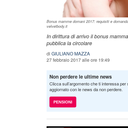
Bonus mamme domani 2017: requisiti e domanda I
velvetbody.it
In dirittura di arrivo il bonus mamm
pubblica la circolare
di
GIULIANO MAZZA
27 febbraio 2017 alle ore 19:49
Non perdere le ultime news
Clicca sull’argomento che ti interessa per 
aggiornato con le news da non perdere.
PENSIONI