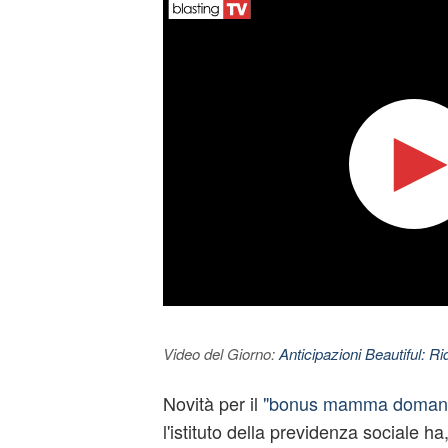
Video del Giorno:
Anticipazioni Beautiful: Ri
Novità per il
"bonus mamma domani
l'istituto della previdenza sociale ha,