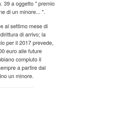
n. 39 a oggetto " premio
ne di un minore... ".
e al settimo mese di
ittura di arrivo; la
cio per il 2017 prevede,
00 euro alle future
biano compiuto il
empre a partire dal
ino un minore.