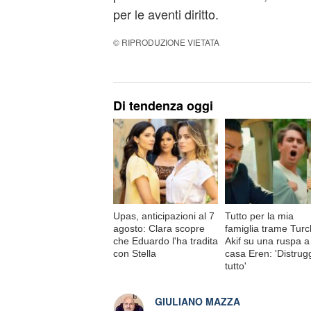
per le aventi diritto.
© RIPRODUZIONE VIETATA
Di tendenza oggi
Upas, anticipazioni al 7
Tutto per la mia
agosto: Clara scopre
famiglia trame Turc
che Eduardo l'ha tradita
Akif su una ruspa a
con Stella
casa Eren: 'Distrug
tutto'
GIULIANO MAZZA