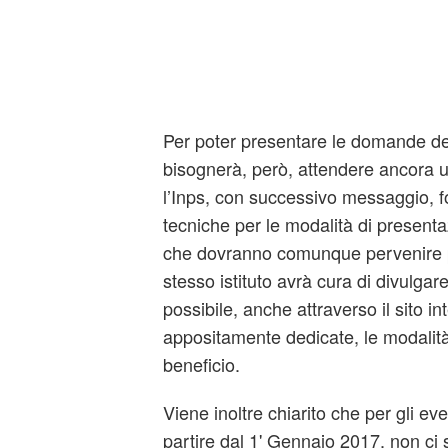
Per poter presentare le domande d
bisognerà, però, attendere ancora un 
l’Inps, con successivo messaggio, fo
tecniche per le modalità di present
che dovranno comunque pervenire p
stesso istituto avrà cura di divulga
possibile, anche attraverso il sito in
appositamente dedicate, le modalit
beneficio.
Viene inoltre chiarito che per gli even
partire dal 1' Gennaio 2017, non ci