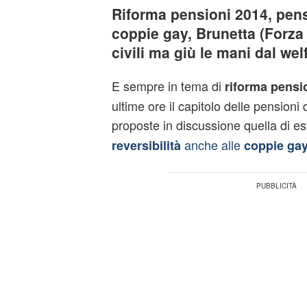
Riforma pensioni 2014, pensi
coppie gay, Brunetta (Forza I
civili ma giù le mani dal wel
E sempre in tema di
riforma pensi
ultime ore il capitolo delle pensioni di
proposte in discussione quella di e
anche alle
reversibilità
coppie ga