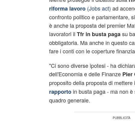
(Jobs act)
ad accende
riforma lavoro
confronto politico e parlamentare, 
è anche la proposta del premier Mat
lavoratori il
su ba
Tfr
in busta paga
obbligatoria. Ma anche in questo c
fare i conti con le coperture finanzia
"Ci sono diverse ipotesi - ha dichiarat
dell'Economia e delle Finanze
Pier
proposito della proposta di mettere 
in busta paga - ma non è s
rapporto
quadro generale.