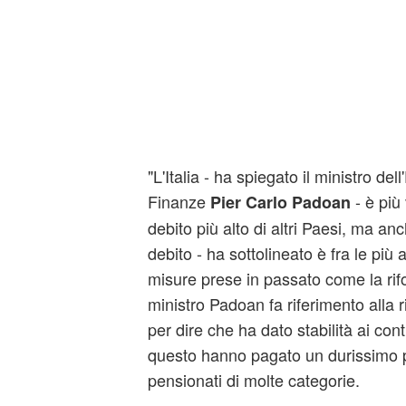
"L'Italia - ha spiegato il ministro de
Finanze
- è più
Pier Carlo Padoan
debito più alto di altri Paesi, ma anc
debito - ha sottolineato è fra le più 
misure prese in passato come la rifo
ministro Padoan fa riferimento alla 
per dire che ha dato stabilità ai con
questo hanno pagato un durissimo p
pensionati di molte categorie.