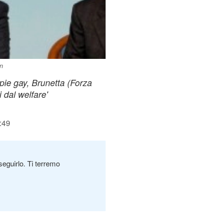
n
ppie gay, Brunetta (Forza
i dal welfare'
:49
seguirlo. Ti terremo