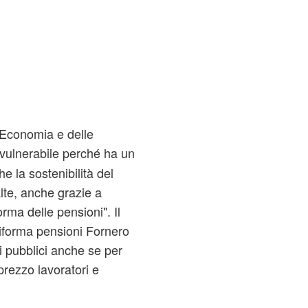
ll'Economia e delle
 vulnerabile perché ha un
he la sostenibilità del
alte, anche grazie a
rma delle pensioni". Il
riforma pensioni Fornero
ti pubblici anche se per
rezzo lavoratori e