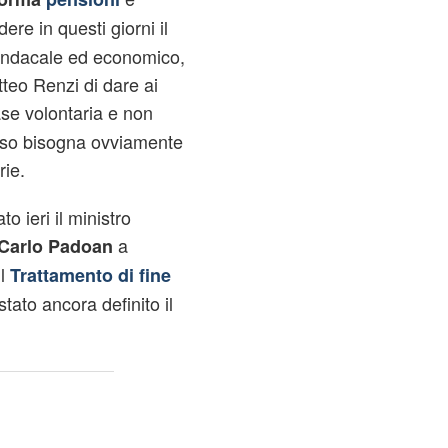
re in questi giorni il
sindacale ed economico,
teo Renzi di dare ai
se volontaria e non
aso bisogna ovviamente
rie.
o ieri il ministro
a
 Carlo Padoan
il
Trattamento di fine
tato ancora definito il