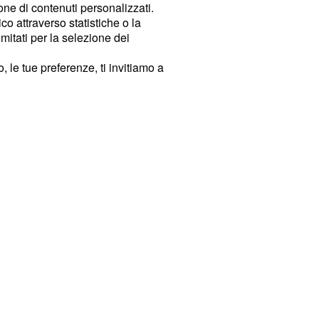
ione di contenuti personalizzati.
o attraverso statistiche o la
imitati per la selezione dei
 le tue preferenze, ti invitiamo a