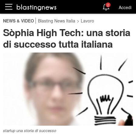
2
Accedi
NEWS & VIDEO
Blasting News Italia
>
Lavoro
Sòphia High Tech: una storia
di successo tutta italiana
startup una storia di successo