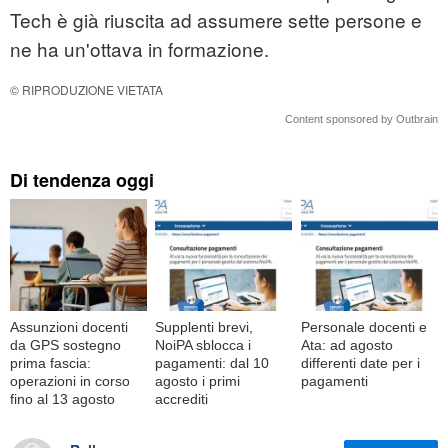
Tech è già riuscita ad assumere sette persone e
ne ha un'ottava in formazione.
© RIPRODUZIONE VIETATA
Content sponsored by Outbrain
Di tendenza oggi
Assunzioni docenti
Supplenti brevi,
Personale docenti e
da GPS sostegno
NoiPA sblocca i
Ata: ad agosto
prima fascia:
pagamenti: dal 10
differenti date per i
operazioni in corso
agosto i primi
pagamenti
fino al 13 agosto
accrediti