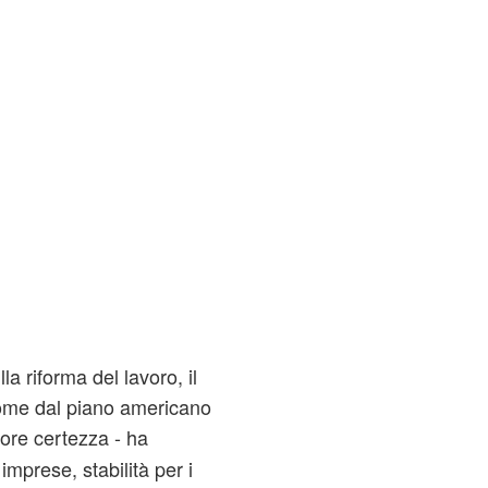
a riforma del lavoro, il
nome dal piano americano
ore certezza - ha
 imprese, stabilità per i