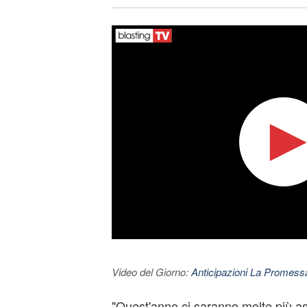
Video del Giorno:
Anticipazioni La Promessa
"Quest'anno ci saranno molte più a