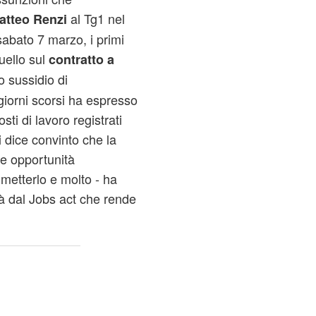
al Tg1 nel
atteo Renzi
 sabato 7 marzo, i primi
quello sul
contratto a
vo sussidio di
giorni scorsi ha espresso
ti di lavoro registrati
i dice convinto che la
e opportunità
metterlo e molto - ha
rà dal Jobs act che rende