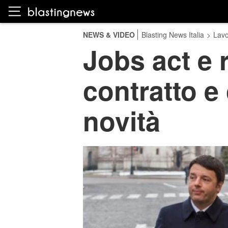
NEWS & VIDEO
Blasting News Italia
>
Lavo
Jobs act e 
contratto e 
novità