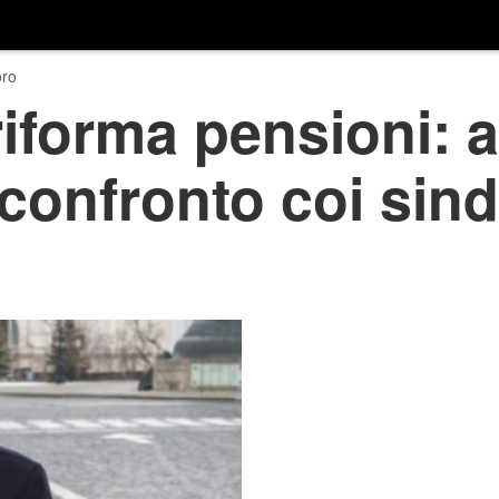
ro
riforma pensioni: a
confronto coi sinda