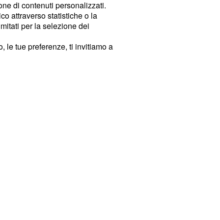
ione di contenuti personalizzati.
o attraverso statistiche o la
imitati per la selezione dei
 le tue preferenze, ti invitiamo a