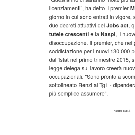
licenziamenti", ha detto il premier
M
giorno in cui sono entrati in vigore,
due decreti attuativi del
, 
Jobs act
e la
, il nuo
tutele crescenti
Naspi
disoccupazione. Il premier, che nei 
soddisfazione per i nuovi 130.000 pos
dall'Istat nel primo trimestre 2015, s
legge delega sul lavoro creerà nuov
occupazionali. "Sono pronto a scom
sottolineato Renzi al Tg1 - dipende
più semplice assumere".