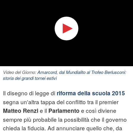
Video del Giorno:
Amarcord, dal Mundialito al Trofeo Berlusconi:
storia dei grandi tornei estivi
Il disegno di legge di
riforma della scuola 2015
segna un'altra tappa del conflitto tra il premier
e il
e così diviene
Matteo
Renzi
Parlamento
sempre più probabile la possibilità che il governo
chieda la fiducia. Ad annunciare quello che, da