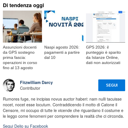
Di tendenza oggi
Assunzioni docenti
Naspi agosto 2026:
GPS 2026: il
da GPS sostegno
pagamenti a partire
punteggio è sparito
prima fascia:
dal 10
da Istanze Online,
operazioni in corso
dati non autorizzati
fino al 13 agosto
Fitzwilliam Darcy
SEGUI
Contributor
Rumores fuge, ne incipias novus auctor haberi: nam nulli tacuisse
nocet, nocet esse locutum. Contraddicendo il motto di Catone il
Censore, mi occupo di tutte le vicende che riguardano il costume e
le leggo come fenomeni per comprendere la realtà che ci circonda.
Segui
Delio
su Facebook