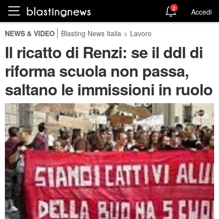
2
Accedi
NEWS & VIDEO
Blasting News Italia
>
Lavoro
Il ricatto di Renzi: se il ddl di
riforma scuola non passa,
saltano le immissioni in ruolo