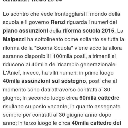
Lo scontro che vede fronteggiarsi il mondo della
scuola e il governo
riguarda i numeri del
Renzi
della
. La
piano assunzioni
riforma scuola 2015
ha sottolineato come soltanto se tutta la
Malpezzi
riforma della "Buona Scuola" viene accolta allora
saranno disponibili i 100mila posti, altrimenti si
riducono ai 40mila del ricambio generazionale.
L'Anief, invece, ha altri numeri: in primo luogo
, posti che al
40mila assunzioni sul sostegno
momento sono dati attraverso contratti al 30
giugno; in secondo luogo circa
60mila cattedre
risultano su posto vacante, in quanto assegnate
sempre per contratti al 30 giugno anno dopo
anno; in terzo luogo le circa
4
0mila cattedre del