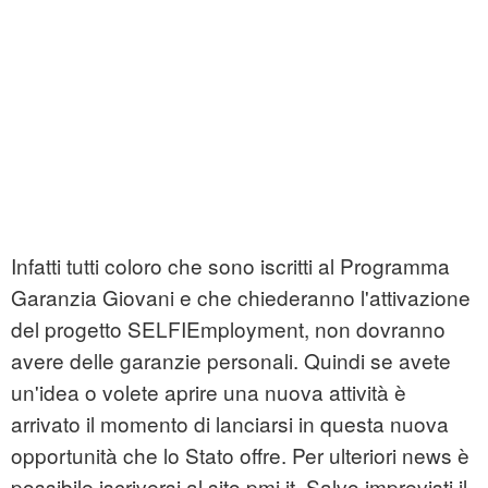
Infatti tutti coloro che sono iscritti al Programma
Garanzia Giovani e che chiederanno l'attivazione
del progetto SELFIEmployment, non dovranno
avere delle garanzie personali. Quindi se avete
un'idea o volete aprire una nuova attività è
arrivato il momento di lanciarsi in questa nuova
opportunità che lo Stato offre. Per ulteriori news è
possibile iscriversi al sito pmi.it. Salvo imprevisti il