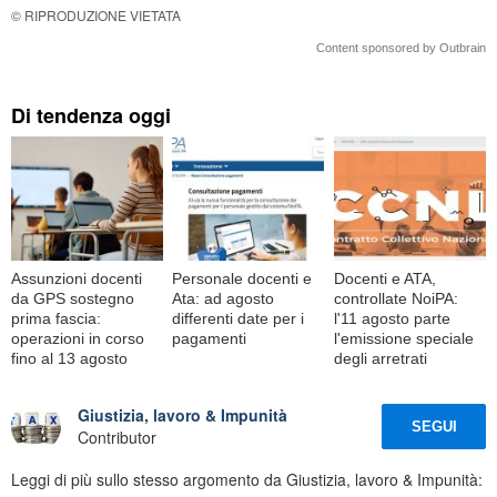
© RIPRODUZIONE VIETATA
Content sponsored by Outbrain
Di tendenza oggi
Assunzioni docenti
Personale docenti e
Docenti e ATA,
da GPS sostegno
Ata: ad agosto
controllate NoiPA:
prima fascia:
differenti date per i
l'11 agosto parte
operazioni in corso
pagamenti
l'emissione speciale
fino al 13 agosto
degli arretrati
Giustizia, lavoro & Impunità
SEGUI
Contributor
Leggi di più sullo stesso argomento da Giustizia, lavoro & Impunità: