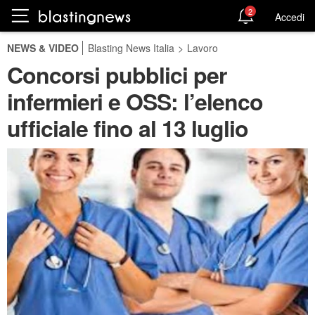
2
Accedi
NEWS & VIDEO
Blasting News Italia
>
Lavoro
Concorsi pubblici per
infermieri e OSS: l’elenco
ufficiale fino al 13 luglio