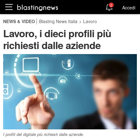
2
Accedi
NEWS & VIDEO
Blasting News Italia
>
Lavoro
Lavoro, i dieci profili più
richiesti dalle aziende
I profili del digitale più richiesti dalle aziende.