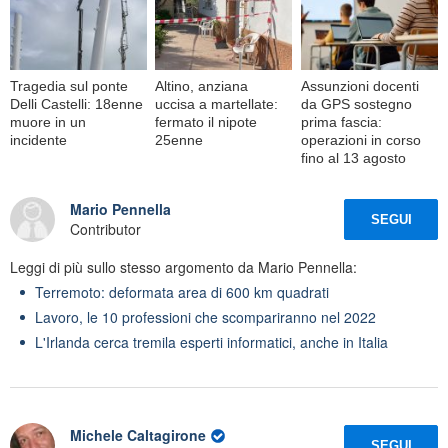
Tragedia sul ponte
Altino, anziana
Assunzioni docenti
Delli Castelli: 18enne
uccisa a martellate:
da GPS sostegno
muore in un
fermato il nipote
prima fascia:
incidente
25enne
operazioni in corso
fino al 13 agosto
Mario Pennella
SEGUI
Contributor
Leggi di più sullo stesso argomento da Mario Pennella:
Terremoto: deformata area di 600 km quadrati
Lavoro, le 10 professioni che scompariranno nel 2022
L'Irlanda cerca tremila esperti informatici, anche in Italia
Michele Caltagirone
SEGUI