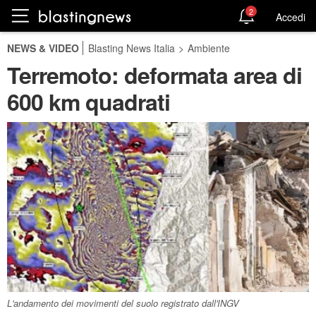
2
Accedi
NEWS & VIDEO
Blasting News Italia
>
Ambiente
Terremoto: deformata area di
600 km quadrati
L'andamento dei movimenti del suolo registrato dall'INGV