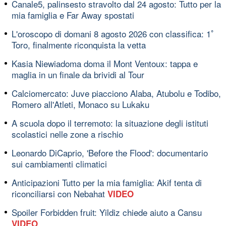
Canale5, palinsesto stravolto dal 24 agosto: Tutto per la
mia famiglia e Far Away spostati
L'oroscopo di domani 8 agosto 2026 con classifica: 1ﾟ
Toro, finalmente riconquista la vetta
Kasia Niewiadoma doma il Mont Ventoux: tappa e
maglia in un finale da brividi al Tour
Calciomercato: Juve piacciono Alaba, Atubolu e Todibo,
Romero all'Atleti, Monaco su Lukaku
A scuola dopo il terremoto: la situazione degli istituti
scolastici nelle zone a rischio
Leonardo DiCaprio, 'Before the Flood': documentario
sui cambiamenti climatici
Anticipazioni Tutto per la mia famiglia: Akif tenta di
riconciliarsi con Nebahat
VIDEO
Spoiler Forbidden fruit: Yildiz chiede aiuto a Cansu
VIDEO