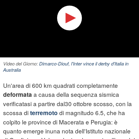
Video del Giorno:
Dimarco-Diouf, l'Inter vince il derby d'Italia in
Australia
Un'area di 600 km quadrati completamente
a causa della sequenza sismica
deformata
verificatasi a partire dal30 ottobre scosso, con la
scossa di
di magnitudo 6.5, che ha
terremoto
colpito le province di Macerata e Perugia: è
quanto emerge inuna nota dell'Istituto nazionale