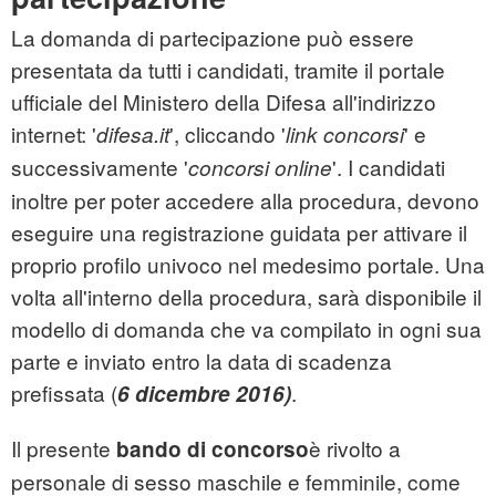
La domanda di partecipazione può essere
presentata da tutti i candidati, tramite il portale
ufficiale del Ministero della Difesa all'indirizzo
internet: '
', cliccando '
' e
difesa.it
link concorsi
successivamente '
'. I candidati
concorsi online
inoltre per poter accedere alla procedura, devono
eseguire una registrazione guidata per attivare il
proprio profilo univoco nel medesimo portale. Una
volta all'interno della procedura, sarà disponibile il
modello di domanda che va compilato in ogni sua
parte e inviato entro la data di scadenza
prefissata (
.
6 dicembre 2016)
Il presente
è rivolto a
bando di concorso
personale di sesso maschile e femminile, come