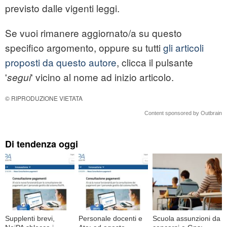
previsto dalle vigenti leggi.
Se vuoi rimanere aggiornato/a su questo
specifico argomento, oppure su tutti
gli articoli
proposti da questo autore
, clicca il pulsante
'
' vicino al nome ad inizio articolo.
segui
© RIPRODUZIONE VIETATA
Content sponsored by Outbrain
Di tendenza oggi
Supplenti brevi,
Personale docenti e
Scuola assunzioni da