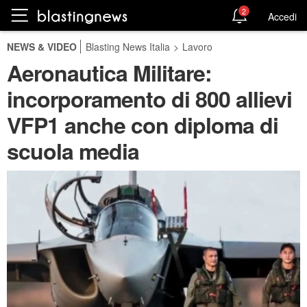
2
Accedi
NEWS & VIDEO
Blasting News Italia
>
Lavoro
Aeronautica Militare:
incorporamento di 800 allievi
VFP1 anche con diploma di
scuola media