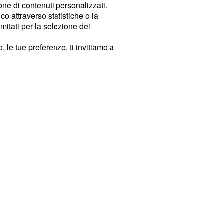
ione di contenuti personalizzati.
o attraverso statistiche o la
imitati per la selezione dei
 le tue preferenze, ti invitiamo a