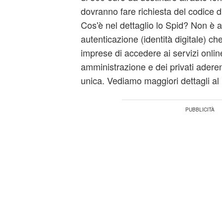
dovranno fare richiesta del codice d
Cos'è nel dettaglio lo Spid? Non è al
autenticazione (identità digitale) ch
imprese di accedere ai servizi onlin
amministrazione e dei privati aderent
unica. Vediamo maggiori dettagli al 