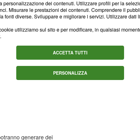
zione dell' applicazione
la personalizzazione dei contenuti. Utilizzare profili per la selez
ci. Misurare le prestazioni dei contenuti. Comprendere il pubblic
fonti diverse. Sviluppare e migliorare i servizi. Utilizzare dati l
ookie utilizziamo sul sito e per modificare, in qualsiasi momento,
.
ACCETTA TUTTI
PERSONALIZZA
 potranno generare dei