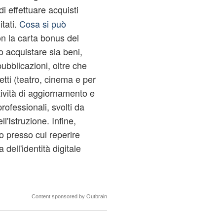
 effettuare acquisti
itati.
Cosa si può
 la carta bonus del
o acquistare sia beni,
, pubblicazioni, oltre che
etti (teatro, cinema e per
ttività di aggiornamento e
rofessionali, svolti da
ll'Istruzione. Infine,
to presso cui reperire
 dell'identità digitale
Content sponsored by Outbrain