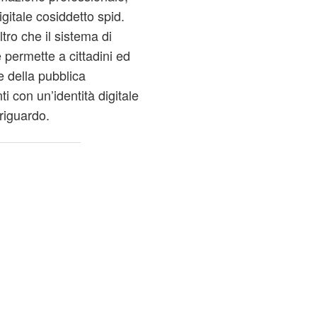
igitale cosiddetto
spid
.
tro che il sistema di
e permette a cittadini ed
e della pubblica
i con un’identità digitale
riguardo.