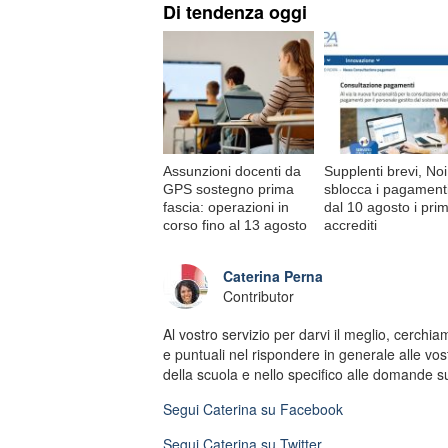
Di tendenza oggi
Assunzioni docenti da
Supplenti brevi, No
GPS sostegno prima
sblocca i pagamenti
fascia: operazioni in
dal 10 agosto i prim
corso fino al 13 agosto
accrediti
Caterina Perna
Contributor
Al vostro servizio per darvi il meglio, cerchi
e puntuali nel rispondere in generale alle 
della scuola e nello specifico alle domande s
Segui
Caterina
su Facebook
Segui
Caterina
su Twitter