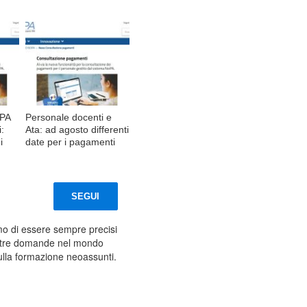
iPA
Personale docenti e
:
Ata: ad agosto differenti
i
date per i pagamenti
SEGUI
amo di essere sempre precisi
vostre domande nel mondo
ulla formazione neoassunti.