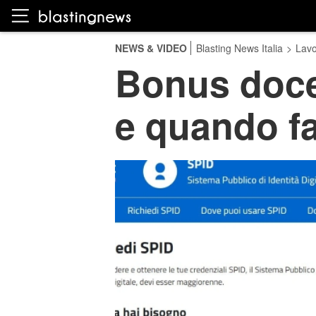
NEWS & VIDEO
Blasting News Italia
>
Lavo
Bonus docen
e quando fa