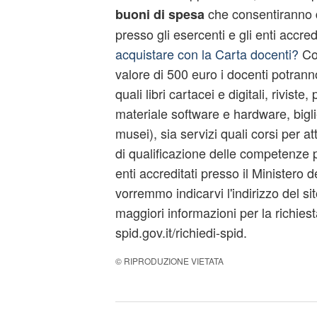
che consentiranno di
buoni di spesa
presso gli esercenti e gli enti accred
acquistare con la Carta docenti?
Con
valore di 500 euro i docenti potrann
quali libri cartacei e digitali, riviste
materiale software e hardware, bigli
musei), sia servizi quali corsi per a
di qualificazione delle competenze p
enti accreditati presso il Ministero de
vorremmo indicarvi l'indirizzo del si
maggiori informazioni per la richiesta
spid.gov.it/richiedi-spid.
© RIPRODUZIONE VIETATA