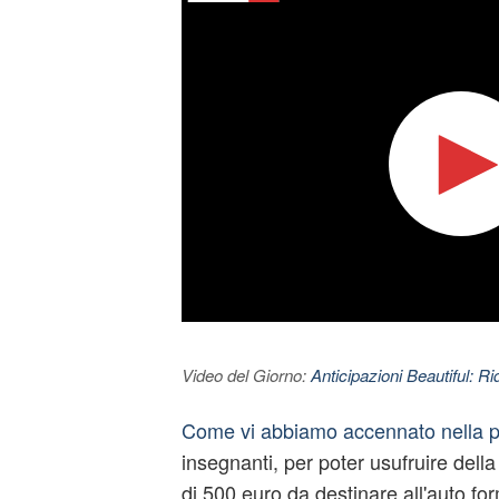
Video del Giorno:
Anticipazioni Beautiful: Ri
Come vi abbiamo accennato nella 
insegnanti, per poter usufruire della
di 500 euro da destinare all'auto fo