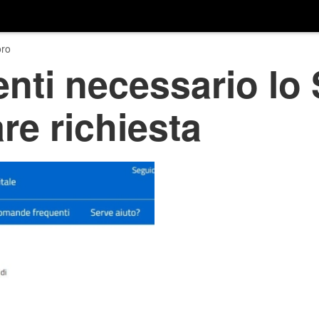
ro
ti necessario lo 
re richiesta