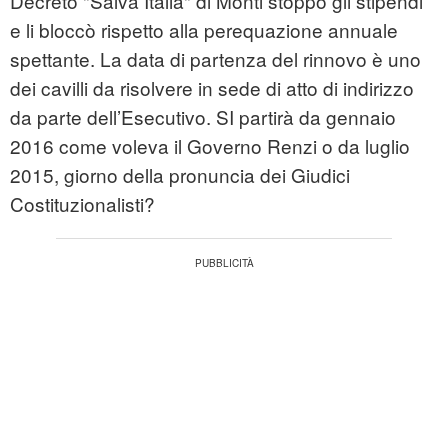
Decreto "Salva Italia" di Monti stoppò gli stipendi
e li bloccò rispetto alla perequazione annuale
spettante. La data di partenza del rinnovo è uno
dei cavilli da risolvere in sede di atto di indirizzo
da parte dell’Esecutivo. SI partirà da gennaio
2016 come voleva il Governo Renzi o da luglio
2015, giorno della pronuncia dei Giudici
Costituzionalisti?