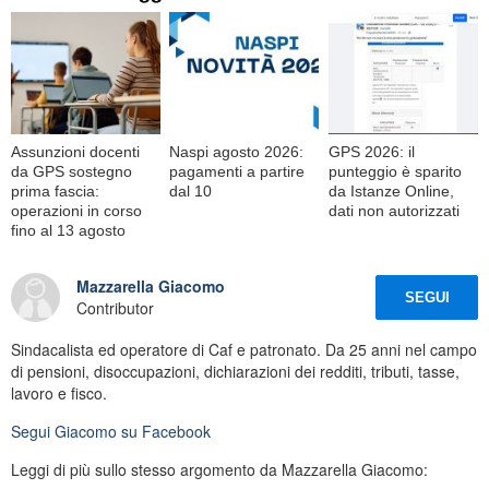
Assunzioni docenti
Naspi agosto 2026:
GPS 2026: il
da GPS sostegno
pagamenti a partire
punteggio è sparito
prima fascia:
dal 10
da Istanze Online,
operazioni in corso
dati non autorizzati
fino al 13 agosto
Mazzarella Giacomo
SEGUI
Contributor
Sindacalista ed operatore di Caf e patronato. Da 25 anni nel campo
di pensioni, disoccupazioni, dichiarazioni dei redditi, tributi, tasse,
lavoro e fisco.
Segui
Giacomo
su Facebook
Leggi di più sullo stesso argomento da Mazzarella Giacomo: