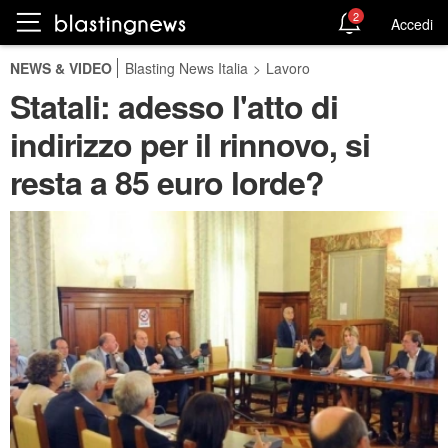
2
Accedi
NEWS & VIDEO
Blasting News Italia
>
Lavoro
Statali: adesso l'atto di
indirizzo per il rinnovo, si
resta a 85 euro lorde?