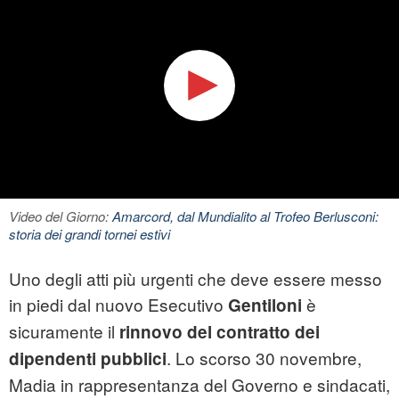
Video del Giorno:
Amarcord, dal Mundialito al Trofeo Berlusconi:
storia dei grandi tornei estivi
Uno degli atti più urgenti che deve essere messo
in piedi dal nuovo Esecutivo
è
Gentiloni
sicuramente il
rinnovo del contratto dei
. Lo scorso 30 novembre,
dipendenti pubblici
Madia in rappresentanza del Governo e sindacati,