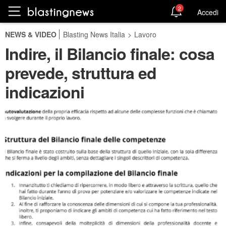
2
Accedi
NEWS & VIDEO
Blasting News Italia
>
Lavoro
Indire, il Bilancio finale: cosa
prevede, struttura ed
indicazioni