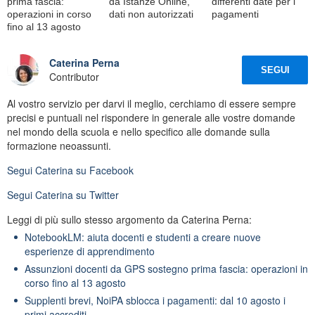
prima fascia:
da Istanze Online,
differenti date per i
operazioni in corso
dati non autorizzati
pagamenti
fino al 13 agosto
Caterina Perna
SEGUI
Contributor
Al vostro servizio per darvi il meglio, cerchiamo di essere sempre
precisi e puntuali nel rispondere in generale alle vostre domande
nel mondo della scuola e nello specifico alle domande sulla
formazione neoassunti.
Segui
Caterina
su Facebook
Segui
Caterina
su Twitter
Leggi di più sullo stesso argomento da Caterina Perna:
NotebookLM: aiuta docenti e studenti a creare nuove
esperienze di apprendimento
Assunzioni docenti da GPS sostegno prima fascia: operazioni in
corso fino al 13 agosto
Supplenti brevi, NoiPA sblocca i pagamenti: dal 10 agosto i
primi accrediti