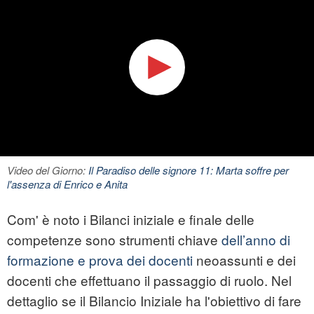
Video del Giorno:
Il Paradiso delle signore 11: Marta soffre per
l'assenza di Enrico e Anita
Com' è noto i Bilanci iniziale e finale delle
competenze sono strumenti chiave
dell’anno di
formazione e prova dei docenti
neoassunti e dei
docenti che effettuano il passaggio di ruolo. Nel
dettaglio se il Bilancio Iniziale ha l'obiettivo di fare