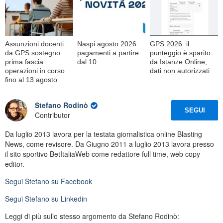
Assunzioni docenti
Naspi agosto 2026:
GPS 2026: il
da GPS sostegno
pagamenti a partire
punteggio è sparito
prima fascia:
dal 10
da Istanze Online,
operazioni in corso
dati non autorizzati
fino al 13 agosto
Stefano Rodinò
SEGUI
Contributor
Da luglio 2013 lavora per la testata giornalistica online Blasting
News, come revisore. Da Giugno 2011 a luglio 2013 lavora presso
il sito sportivo BetItaliaWeb come redattore full time, web copy
editor.
Segui
Stefano
su Facebook
Segui
Stefano
su Linkedin
Leggi di più sullo stesso argomento da Stefano Rodinò: