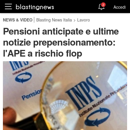
2
Accedi
NEWS & VIDEO
Blasting News Italia
>
Lavoro
Pensioni anticipate e ultime
notizie prepensionamento:
l'APE a rischio flop