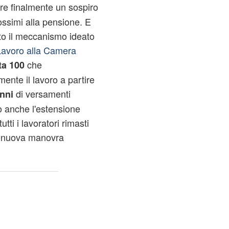
re finalmente un sospiro
rossimi alla pensione. E
to il meccanismo ideato
Lavoro alla Camera
che
ta 100
ente il lavoro a partire
di versamenti
nni
vo anche l'estensione
tti i lavoratori rimasti
a nuova manovra