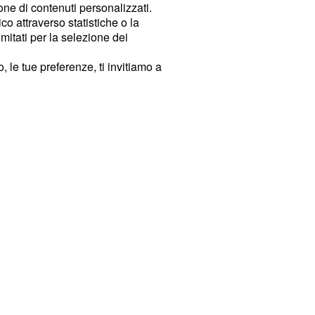
ione di contenuti personalizzati.
o attraverso statistiche o la
imitati per la selezione dei
 le tue preferenze, ti invitiamo a