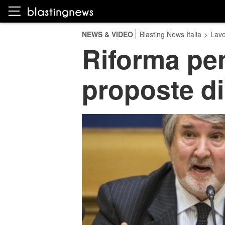
NEWS & VIDEO
Blasting News Italia
>
Lavo
Riforma pen
proposte di