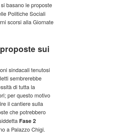
 si basano le proposte
lle Politiche Sociali
rni scorsi alla Giornate
 proposte sui
oni sindacali tenutosi
oletti sembrerebbe
sità di tutta la
ori; per questo motivo
re il cantiere sulla
oste che potrebbero
siddetta
Fase 2
no a Palazzo Chigi.