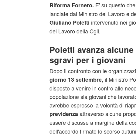
E' su questo che
Riforma Fornero.
lanciate dal Ministro del Lavoro e de
intervenuto nei gio
Giuliano Poletti
del Lavoro della Cgil.
Poletti avanza alcune
sgravi per i giovani
Dopo il confronto con le organizzazi
il Ministro P
giorno 13 settembre,
disposto a venire in contro alle neces
popolazione sia giovani che lavorat
avrebbe espresso la volontà di riapri
attraverso alcune prop
previdenza
essere discusse a margine della co
dell'accordo firmato lo scorso autun