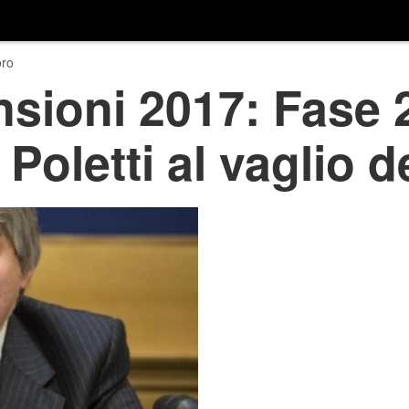
ro
sioni 2017: Fase 
 Poletti al vaglio 