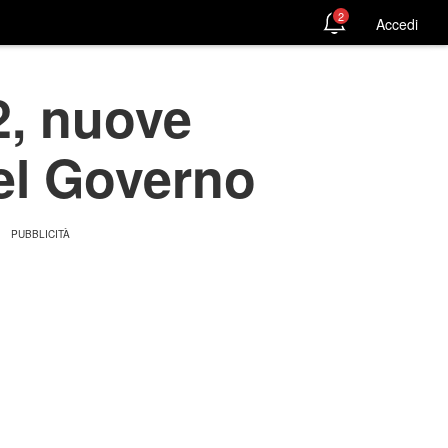
2
Accedi
2, nuove
del Governo