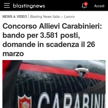
2
Accedi
NEWS & VIDEO
Blasting News Italia
>
Lavoro
Concorso Allievi Carabinieri:
bando per 3.581 posti,
domande in scadenza il 26
marzo