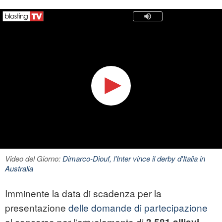
Video del Giorno:
Dimarco-Diouf, l'Inter vince il derby d'Italia in
Australia
Imminente la data di scadenza per la
presentazione
delle domande di partecipazione
al concorso per l'arruolamento di