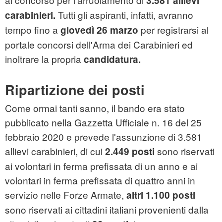
3.581 allievi
Tutti gli aspiranti, infatti, avranno
carabinieri.
tempo fino a
per registrarsi al
giovedì 26 marzo
portale concorsi dell'Arma dei Carabinieri ed
inoltrare la propria
candidatura.
Ripartizione dei posti
Come ormai tanti sanno, il bando era stato
pubblicato nella Gazzetta Ufficiale n. 16 del 25
febbraio 2020 e prevede l'assunzione di 3.581
allievi carabinieri, di cui
sono riservati
2.449 posti
ai volontari in ferma prefissata di un anno e ai
volontari in ferma prefissata di quattro anni in
servizio nelle Forze Armate,
altri 1.100 posti
sono riservati ai cittadini italiani provenienti dalla