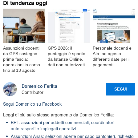
Di tendenza oggi
Assunzioni docenti
GPS 2026: il
Personale docenti e
da GPS sostegno
punteggio è sparito
Ata: ad agosto
prima fascia:
da Istanze Online,
differenti date per i
operazioni in corso
dati non autorizzati
pagamenti
fino al 13 agosto
Domenico Ferlita
SEGUI
Contributor
Segui
Domenico
su Facebook
Leggi di più sullo stesso argomento da Domenico Ferlita:
BRT: assunzioni per addetti commerciali, coordinatori
autotrasporti e impiegati operativi
Assunzioni Anas: selezioni aperte per capo cantonieri, richiesto