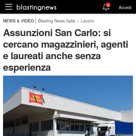
2
Accedi
NEWS & VIDEO
Blasting News Italia
>
Lavoro
Assunzioni San Carlo: si
cercano magazzinieri, agenti
e laureati anche senza
esperienza