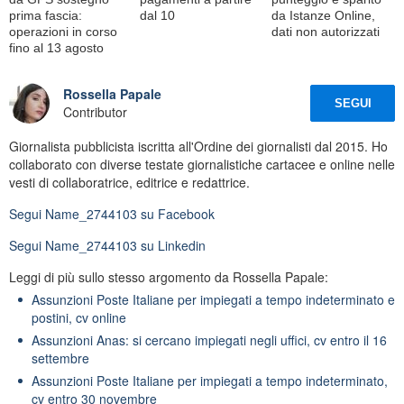
prima fascia:
dal 10
da Istanze Online,
operazioni in corso
dati non autorizzati
fino al 13 agosto
Rossella Papale
SEGUI
Contributor
Giornalista pubblicista iscritta all'Ordine dei giornalisti dal 2015. Ho
collaborato con diverse testate giornalistiche cartacee e online nelle
vesti di collaboratrice, editrice e redattrice.
Segui
Name_2744103
su Facebook
Segui
Name_2744103
su Linkedin
Leggi di più sullo stesso argomento da Rossella Papale:
Assunzioni Poste Italiane per impiegati a tempo indeterminato e
postini, cv online
Assunzioni Anas: si cercano impiegati negli uffici, cv entro il 16
settembre
Assunzioni Poste Italiane per impiegati a tempo indeterminato,
cv entro 30 novembre