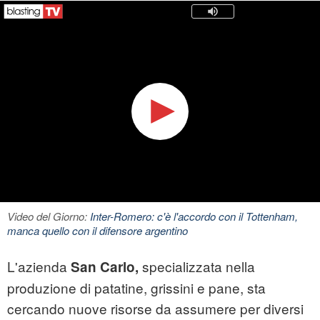
Video del Giorno:
Inter-Romero: c'è l'accordo con il Tottenham,
manca quello con il difensore argentino
L'azienda
specializzata nella
San Carlo,
produzione di patatine, grissini e pane, sta
cercando nuove risorse da assumere per diversi