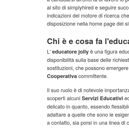
al sito di simplyhired e seguire suc
indicazioni del motore di ricerca c
disposizione nella home page del si
Chi è e cosa fa l'educ
L'
è una figura educ
educatore jolly
disponibilità sulla base delle richiest
sostituzioni, che possono emergere 
committente.
Cooperativa
Il suo ruolo è di notevole importanza
scoperti alcuni
ed
Servizi Educativi
delicato in quanto, essendo flessibi
adattare a quelle che sono le esigen
a contatto, sia porsi in una linea di 