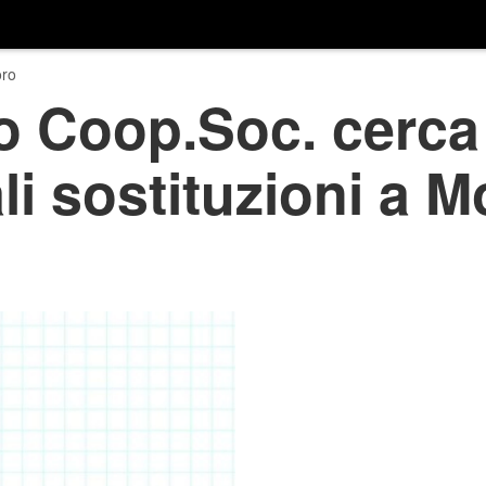
ro
o Coop.Soc. cerca
li sostituzioni a M