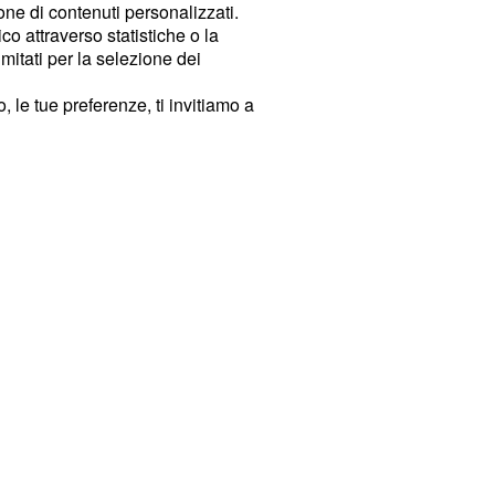
ione di contenuti personalizzati.
o attraverso statistiche o la
imitati per la selezione dei
 le tue preferenze, ti invitiamo a