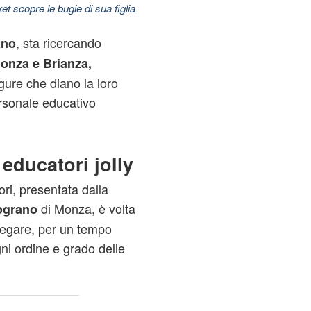
t scopre le bugie di sua figlia
, sta ricercando
ano
Monza e Brianza,
igure che diano la loro
personale educativo
 educatori jolly
ori, presentata dalla
di Monza, è volta
ograno
iegare, per un tempo
ogni ordine e grado delle