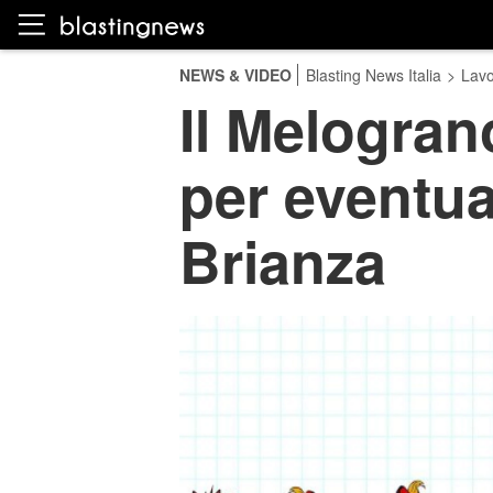
NEWS & VIDEO
Blasting News Italia
>
Lavo
Il Melogran
per eventua
Brianza