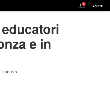
2
Accedi
 educatori
onza e in