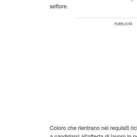
settore.
Coloro che rientrano nei requisiti ric
a candidarsi all'offerta di lavoro lo