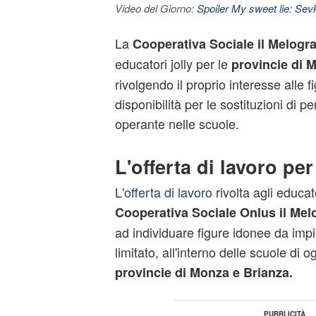
Video del Giorno:
Spoiler My sweet lie: Sevke
La
Cooperativa Sociale il Melogr
educatori jolly per le
provincie di 
rivolgendo il proprio interesse alle f
disponibilità per le sostituzioni di 
operante nelle scuole.
L'offerta di lavoro per
L
'offerta di lavoro
rivolta agli educat
Cooperativa Sociale Onlus il Mel
ad individuare figure idonee da imp
limitato, all'interno delle scuole di 
provincie di Monza e Brianza.