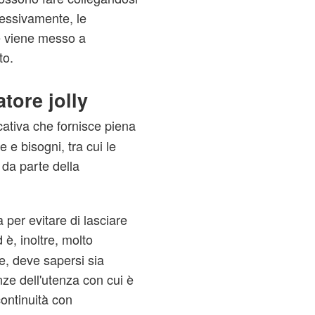
cessivamente, le
he viene messo a
to.
atore jolly
ativa che fornisce piena
e e bisogni, tra cui le
da parte della
 per evitare di lasciare
 è, inoltre, molto
le, deve sapersi sia
ze dell'utenza con cui è
continuità con