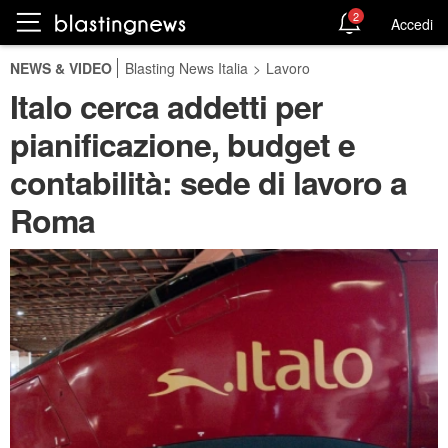
2
Accedi
NEWS & VIDEO
Blasting News Italia
>
Lavoro
Italo cerca addetti per
pianificazione, budget e
contabilità: sede di lavoro a
Roma