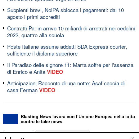
Supplenti brevi, NoiPA sblocca i pagamenti: dal 10
agosto i primi accrediti
Contratti Pa: in arrivo 10 miliardi di arretrati nei cedolini
2022, quattro alla scuola
Poste Italiane assume addetti SDA Express courier,
sufficiente il diploma superiore
Il Paradiso delle signore 11: Marta soffre per l'assenza
di Enrico e Anita
VIDEO
Anticipazioni Racconto di una notte: Asaf caccia di
casa Ferman
VIDEO
Blasting News lavora con l’Unione Europea nella lotta
contro le fake news
ABOUT
LINEA EDITORIALE