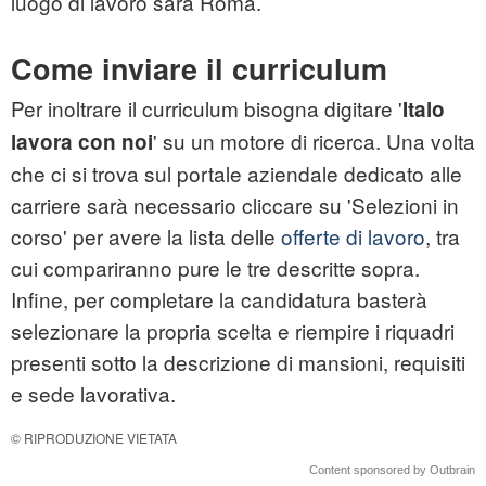
luogo di lavoro sarà Roma.
Come inviare il curriculum
Per inoltrare il curriculum bisogna digitare '
Italo
' su un motore di ricerca. Una volta
lavora con noi
che ci si trova sul portale aziendale dedicato alle
carriere sarà necessario cliccare su 'Selezioni in
corso' per avere la lista delle
offerte di lavoro
, tra
cui compariranno pure le tre descritte sopra.
Infine, per completare la candidatura basterà
selezionare la propria scelta e riempire i riquadri
presenti sotto la descrizione di mansioni, requisiti
e sede lavorativa.
© RIPRODUZIONE VIETATA
Content sponsored by Outbrain