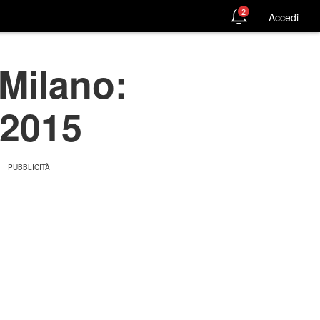
2
Accedi
 Milano:
 2015