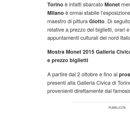
è infatti sbarcato
ment
Torino
Monet
è ormai stabile l’esposizion
Milano
maestro di pittura
. Di seguito
Giotto
relative a prezzo dei biglietti, orari 
appuntamenti culturali del nord Itali
Mostra Monet 2015 Galleria Civica 
e prezzo biglietti
A partire dal 2 ottobre e fino al
pros
presenti alla Galleria Civica di Tor
provenienti direttamente dal famos