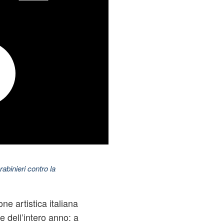
abinieri contro la
ne artistica italiana
 dell’intero anno: a