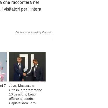
a che racconterà nel
visitatori per l’intera
Content sponsored by Outbrain
ni 7
Juve, Massara e
Ottolini programmano
10 cessioni, Leao
offerto al Leeds,
Cajuste idea Toro