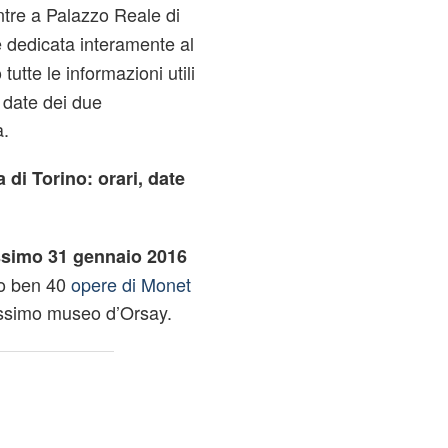
re a Palazzo Reale di
e dedicata interamente al
 tutte le informazioni utili
e date dei due
a.
di Torino: orari, date
simo 31 gennaio 2016
ino ben 40
opere di Monet
issimo museo d’Orsay.