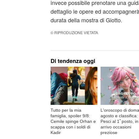
invece possibile prenotare una guid
dettaglio le opere ed accompagnerà i 
durata della mostra di Giotto.
© RIPRODUZIONE VIETATA
Di tendenza oggi
Tutto per la mia
L'oroscopo di doma
famiglia, spoiler 9/8:
agosto e classifica:
Cemile spinge Orhan e
Pesci al 1ﾟposto, in
scappa con i soldi di
arrivo occasioni
Kadir
preziose