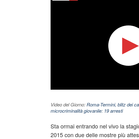
Video del Giorno:
Roma-Termini, blitz dei car
microcriminalità giovanile: 19 arresti
Sta ormai entrando nel vivo la stagio
2015 con due delle mostre più attese