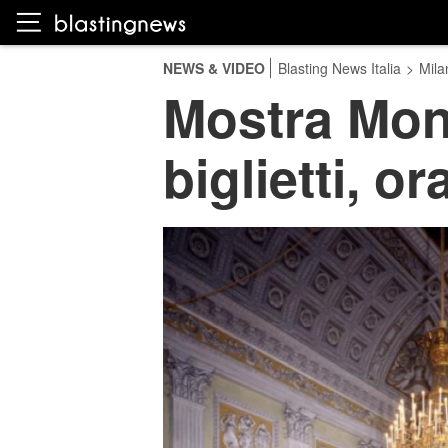
NEWS & VIDEO
Blasting News Italia
>
Mila
Mostra Mone
biglietti, o