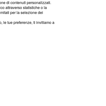
ione di contenuti personalizzati.
o attraverso statistiche o la
imitati per la selezione dei
 le tue preferenze, ti invitiamo a