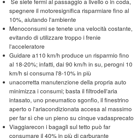
Se siete fermi al passaggio a livello o in coda,
spegnere il motoresignifica risparmiare fino al
10%, aiutando l'ambiente
Menoconsumi se tenete una velocità costante,
evitando di utilizzare troppo i frenie
l'acceleratore
Guidare a110 km/h produce un risparmio fino
al 18-20%; infatti, dai 90 km/h in su, perogni 10
km/h si consuma l'8-10% in più
unacorretta manutenzione della propria auto
minimizza i consumi; basta il filtrodell'aria
intasato, uno pneumatico sgonfio, il finestrino
aperto o l'ariacondizionata accesa al massimo
per far sì che un pieno su cinque vadasprecato
Viaggiarecon i bagagli sul tetto può far
consumare il 40% in più di carburante