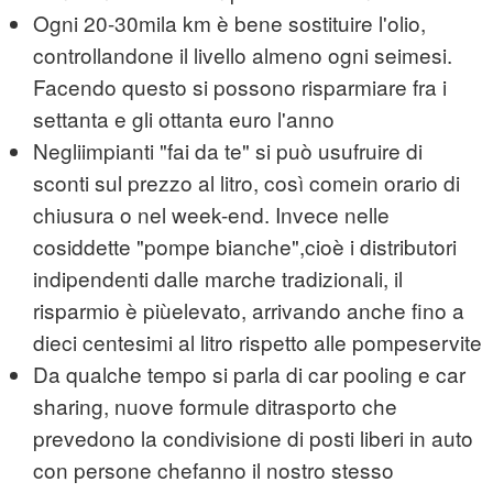
Ogni 20-30mila km è bene sostituire l'olio,
controllandone il livello almeno ogni seimesi.
Facendo questo si possono risparmiare fra i
settanta e gli ottanta euro l'anno
Negliimpianti "fai da te" si può usufruire di
sconti sul prezzo al litro, così comein orario di
chiusura o nel week-end. Invece nelle
cosiddette "pompe bianche",cioè i distributori
indipendenti dalle marche tradizionali, il
risparmio è piùelevato, arrivando anche fino a
dieci centesimi al litro rispetto alle pompeservite
Da qualche tempo si parla di car pooling e car
sharing, nuove formule ditrasporto che
prevedono la condivisione di posti liberi in auto
con persone chefanno il nostro stesso