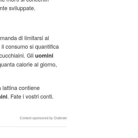
nte sviluppate.
anda di limitarsi al
il consumo si quantifica
e
 cucchiaini. Gli
uomini
uanta calorie al giorno,
 lattina contiene
. Fate i vostri conti.
ini
Content sponsored by Outbrain