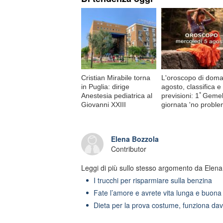
Cristian Mirabile torna
L'oroscopo di doma
in Puglia: dirige
agosto, classifica e
Anestesia pediatrica al
previsioni: 1ﾟGemell
Giovanni XXIII
giornata 'no proble
Elena Bozzola
Contributor
Leggi di più sullo stesso argomento da Elena
I trucchi per risparmiare sulla benzina
Fate l’amore e avrete vita lunga e buona
Dieta per la prova costume, funziona da