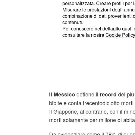
personalizzata. Creare profili per 
Misurare le prestazioni degli annun
combinazione di dati provenienti da 
contenuti.
Per conoscere nel dettaglio quali c
consultare la nostra
Cookie Policy
detiene il
del più
Il Messico
record
bibite e conta trecentodiciotto morti
Il Giappone, al contrario, con il mi
morti solamente per milione di abit
Da evidenziare come il 78% di quest