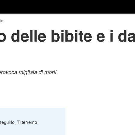
te
delle bibite e i da
rovoca migliaia di morti
seguirlo. Ti terremo