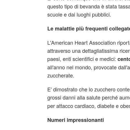
questo tipo di bevanda è stata tassa
scuole e dai luoghi pubblici.
Le malattie più frequenti collega
L'American Heart Association riport
attraverso una dettagliatissima ricer
paesi, enti scientifici e medici:
cent
all'anno nel mondo, provocate dall'a
zuccherate.
E' dimostrato che lo zucchero cont
grossi danni alla salute perché aum
per attacco cardiaco, diabete e obe
Numeri impressionanti