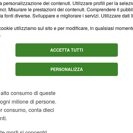
la personalizzazione dei contenuti. Utilizzare profili per la selez
ci. Misurare le prestazioni dei contenuti. Comprendere il pubblic
fonti diverse. Sviluppare e migliorare i servizi. Utilizzare dati l
ookie utilizziamo sul sito e per modificare, in qualsiasi momento,
.
ACCETTA TUTTI
PERSONALIZZA
 alto consumo di queste
 ogni milione di persone.
nor consumo, conta dieci
anti.
e morti si concentri