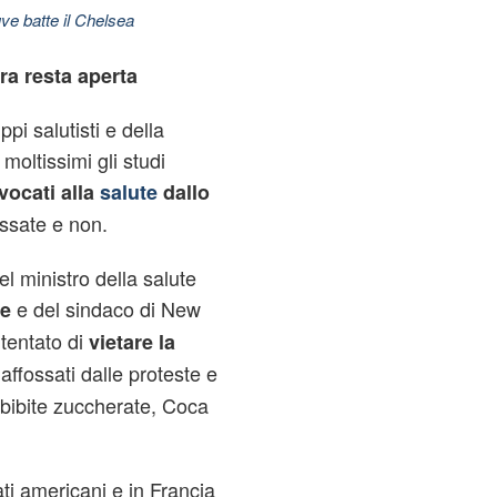
ve batte il Chelsea
ra resta aperta
pi salutisti e della
oltissimi gli studi
vocati alla
salute
dallo
gassate e non.
del ministro della salute
e del sindaco di New
le
tentato di
vietare la
affossati dalle proteste e
i bibite zuccherate, Coca
ti americani e in Francia