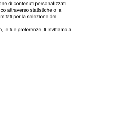
ione di contenuti personalizzati.
o attraverso statistiche o la
imitati per la selezione dei
 le tue preferenze, ti invitiamo a