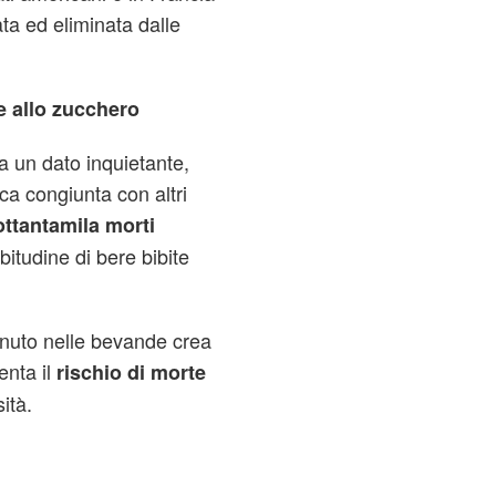
ta ed eliminata dalle
te allo zucchero
a un dato inquietante,
ca congiunta con altri
ottantamila morti
bitudine di bere bibite
enuto nelle bevande crea
enta il
rischio di morte
sità.