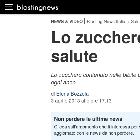
NEWS & VIDEO
Blasting News Italia
>
Salu
Lo zucchero 
salute
Lo zucchero contenuto nelle bibite p
ogni anno.
di
Elena Bozzola
3 aprile 2013 alle ore 17:13
Non perdere le ultime news
Clicca sull’argomento che ti interessa per 
aggiornato con le news da non perdere.