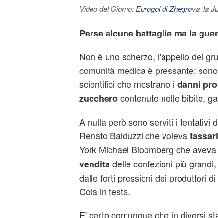
Video del Giorno:
Eurogol di Zhegrova, la Ju
Perse alcune battaglie ma la guer
Non è uno scherzo, l'appello dei grup
comunità medica è pressante: sono m
scientifici che mostrano i
danni pro
contenuto nelle bibite, 
zucchero
A nulla però sono serviti i tentativi 
Renato Balduzzi che voleva
tassar
York Michael Bloomberg che aveva 
delle confezioni più grandi, 
vendita
dalle forti pressioni dei produttori d
Cola in testa.
E' certo comunque che in diversi sta