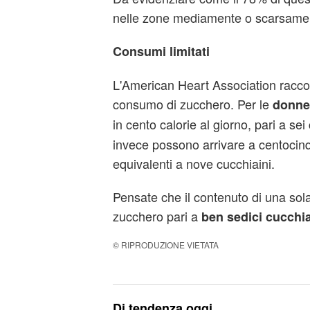
nelle zone mediamente o scarsame
Consumi limitati
L'American Heart Association raccom
consumo di zucchero. Per le
donn
in cento calorie al giorno, pari a sei
invece possono arrivare a centocinq
equivalenti a nove cucchiaini.
Pensate che il contenuto di una sola
zucchero pari a
ben sedici cucchia
© RIPRODUZIONE VIETATA
Di tendenza oggi