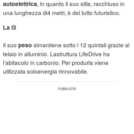
, in quanto il suo stile, racchiuso in
autoelettrica
una lunghezza di4 metri, è del tutto futuristico.
La i3
Il suo
simantiene sotto i 12 quintali grazie al
peso
telaio in alluminio. Lastruttura LifeDrive ha
l'abitacolo in carbonio. Per produrla viene
utilizzata soloenergia rinnovabile.