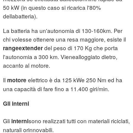
50 kW (in questo caso si ricarica l'80%
dellabatteria).
La batteria ha un'autonomia di 130-160km. Per
chi volesse ottenere una resa maggiore, esiste il
del peso di 170 Kg che porta
rangeextender
l'autonomia a 300 km. Vienealloggiato dietro,
accanto al motore.
Il
elettrico è da 125 kWe 250 Nm ed ha
motore
una capacità di fare fino a 11.400 giri/min.
Gli interni
Gli
sono realizzati tutti con materiali riciclati,
interni
naturali orinnovabili.