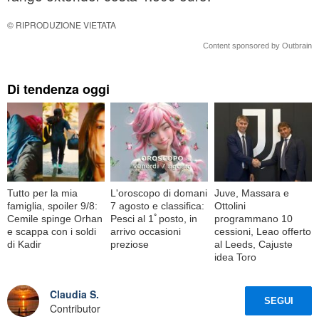
© RIPRODUZIONE VIETATA
Content sponsored by Outbrain
Di tendenza oggi
Tutto per la mia
L'oroscopo di domani
Juve, Massara e
famiglia, spoiler 9/8:
7 agosto e classifica:
Ottolini
Cemile spinge Orhan
Pesci al 1ﾟposto, in
programmano 10
e scappa con i soldi
arrivo occasioni
cessioni, Leao offerto
di Kadir
preziose
al Leeds, Cajuste
idea Toro
Claudia S.
SEGUI
Contributor