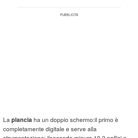
La
ha un doppio schermo:il primo è
plancia
completamente digitale e serve alla
strumentazione; ilsecondo misura 10,2 pollici e