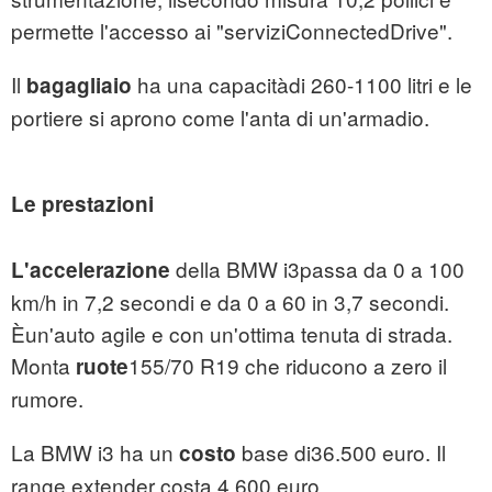
permette l'accesso ai "serviziConnectedDrive".
Il
ha una capacitàdi 260-1100 litri e le
bagagliaio
portiere si aprono come l'anta di un'armadio.
Le prestazioni
della BMW i3passa da 0 a 100
L'accelerazione
km/h in 7,2 secondi e da 0 a 60 in 3,7 secondi.
Èun'auto agile e con un'ottima tenuta di strada.
Monta
155/70 R19 che riducono a zero il
ruote
rumore.
La BMW i3 ha un
base di36.500 euro. Il
costo
range extender costa 4.600 euro.