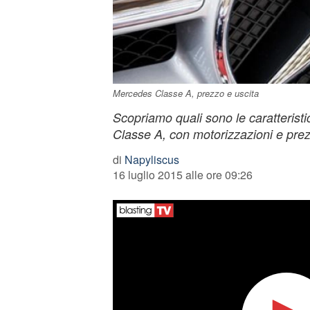
Mercedes Classe A, prezzo e uscita
Scopriamo quali sono le caratterist
Classe A, con motorizzazioni e prezz
di
Napyliscus
16 luglio 2015 alle ore 09:26