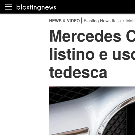
NEWS & VIDEO
Blasting News Italia
>
Moto
Mercedes Cl
listino e u
tedesca