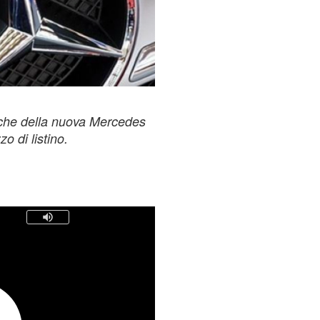
iche della nuova Mercedes
o di listino.