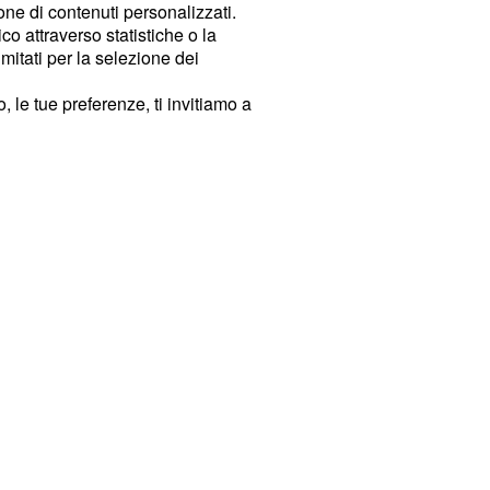
ione di contenuti personalizzati.
o attraverso statistiche o la
imitati per la selezione dei
 le tue preferenze, ti invitiamo a