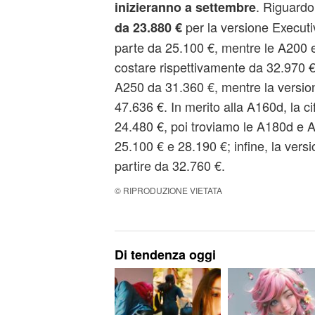
. Riguardo
inizieranno a settembre
per la versione Execut
da 23.880 €
parte da 25.100 €, mentre le A200
costare rispettivamente da 32.970 €
A250 da 31.360 €, mentre la versi
47.636 €. In merito alla A160d, la c
24.480 €, poi troviamo le A180d e 
25.100 € e 28.190 €; infine, la ver
partire da 32.760 €.
© RIPRODUZIONE VIETATA
Di tendenza oggi