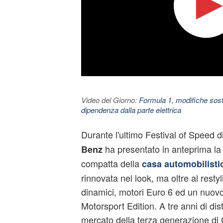
Video del Giorno:
Formula 1, modifiche sosta
dipendenza dalla parte elettrica
Durante l'ultimo Festival of Speed
ha presentato in anteprima l
Benz
compatta della
casa automobilisti
rinnovata nel look, ma oltre al resty
dinamici, motori Euro 6 ed un nuovo 
Motorsport Edition. A tre anni di dis
mercato della terza generazione di C