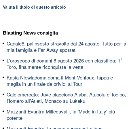
Valuta il titolo di questo articolo
Blasting News consiglia
Canale5, palinsesto stravolto dal 24 agosto: Tutto per la
mia famiglia e Far Away spostati
L'oroscopo di domani 8 agosto 2026 con classifica: 1ﾟ
Toro, finalmente riconquista la vetta
Kasia Niewiadoma doma il Mont Ventoux: tappa e
maglia in un finale da brividi al Tour
Calciomercato: Juve piacciono Alaba, Atubolu e Todibo,
Romero all'Atleti, Monaco su Lukaku
Mazzanti Evantra Millecavalli, la 'Made in Italy' più
potente
Mazzanti Evantra, la nuova supercar italiana