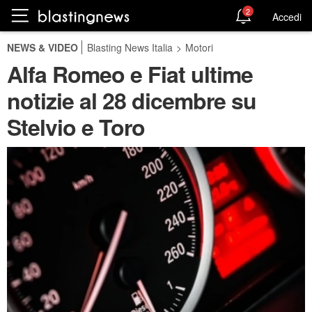
2
Accedi
NEWS & VIDEO
Blasting News Italia
>
Motori
Alfa Romeo e Fiat ultime
notizie al 28 dicembre su
Stelvio e Toro