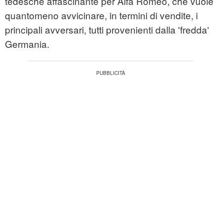
tedesche affascinante per Alfa Romeo, che vuole
quantomeno avvicinare, in termini di vendite, i
principali avversari, tutti provenienti dalla 'fredda'
Germania.