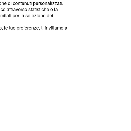
ione di contenuti personalizzati.
o attraverso statistiche o la
imitati per la selezione dei
 le tue preferenze, ti invitiamo a