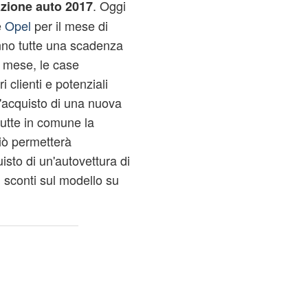
. Oggi
azione auto 2017
e
Opel
per il mese di
nno tutte una scadenza
 mese, le case
i clienti e potenziali
l'acquisto di una nuova
utte in comune la
iò permetterà
uisto di un'autovettura di
i sconti sul modello su