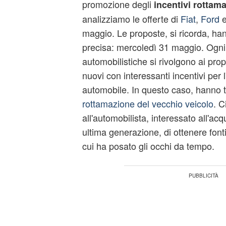
promozione degli
incentivi rottam
analizziamo le offerte di
Fiat
,
Ford
maggio. Le proposte, si ricorda, ha
precisa: mercoledì 31 maggio. Ogni
automobilistiche si rivolgono ai propr
nuovi con interessanti incentivi per 
automobile. In questo caso, hanno t
rottamazione del vecchio veicolo
. C
all'automobilista, interessato all'acq
ultima generazione, di ottenere font
cui ha posato gli occhi da tempo.