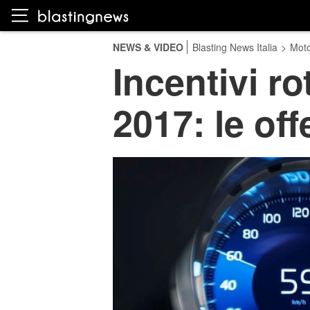
NEWS & VIDEO
Blasting News Italia
>
Moto
Incentivi r
2017: le off