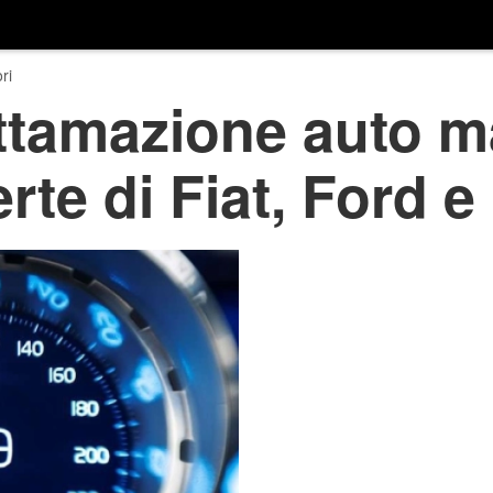
ri
ottamazione auto 
erte di Fiat, Ford e