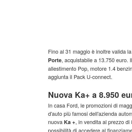
Fino al 31 maggio è inoltre valida l
, acquistabile a 13.750 euro. I
Porte
allestimento Pop, motore 1.4 benzin
aggiunta il Pack U-connect.
Nuova Ka+ a 8.950 eu
In casa Ford, le promozioni di magg
d'auto più famosi dell'azienda automo
nuova
, in vendita al prezzo di
Ka +
possibilità di accedere al finanziame