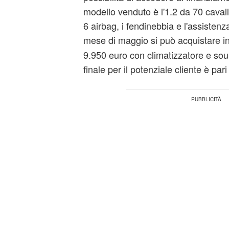
modello venduto è l'1.2 da 70 cavalli
6 airbag, i fendinebbia e l'assistenza
mese di maggio si può acquistare in
9.950 euro con climatizzatore e so
finale per il potenziale cliente è par