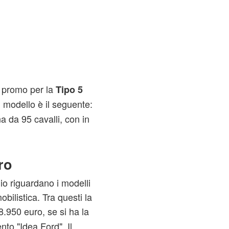
a promo per la
Tipo 5
l modello è il seguente:
a da 95 cavalli, con in
ro
io riguardano i modelli
bilistica. Tra questi la
 8.950 euro, se si ha la
nto "Idea Ford". Il