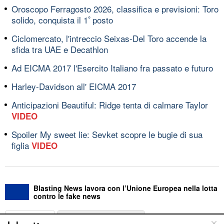
Oroscopo Ferragosto 2026, classifica e previsioni: Toro
solido, conquista il 1ﾟposto
Ciclomercato, l'intreccio Seixas-Del Toro accende la
sfida tra UAE e Decathlon
Ad EICMA 2017 l'Esercito Italiano fra passato e futuro
Harley-Davidson all' EICMA 2017
Anticipazioni Beautiful: Ridge tenta di calmare Taylor
VIDEO
Spoiler My sweet lie: Sevket scopre le bugie di sua
figlia
VIDEO
Blasting News lavora con l’Unione Europea nella lotta
contro le fake news
ABOUT
LINEA EDITORIALE