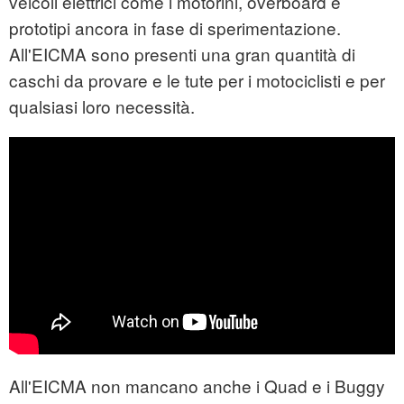
veicoli elettrici come i motorini, overboard e
prototipi ancora in fase di sperimentazione.
All'EICMA sono presenti una gran quantità di
caschi da provare e le tute per i motociclisti e per
qualsiasi loro necessità.
All'EICMA non mancano anche i Quad e i Buggy