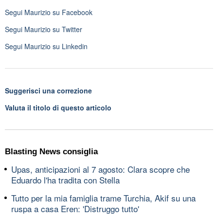
Segui
Maurizio
su Facebook
Segui
Maurizio
su Twitter
Segui
Maurizio
su Linkedin
Suggerisci una correzione
Valuta il titolo di questo articolo
Blasting News consiglia
Upas, anticipazioni al 7 agosto: Clara scopre che
Eduardo l'ha tradita con Stella
Tutto per la mia famiglia trame Turchia, Akif su una
ruspa a casa Eren: 'Distruggo tutto'