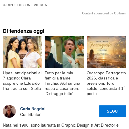
© RIPRODUZIONE VIETATA
Content sponsored by Outbrain
Di tendenza oggi
Upas, anticipazioni al
Tutto per la mia
Oroscopo Ferragosto
7 agosto: Clara
famiglia trame
2026, classifica e
scopre che Eduardo
Turchia, Akif su una
previsioni: Toro
l'ha tradita con Stella
ruspa a casa Eren:
solido, conquista il 1ﾟ
'Distruggo tutto'
posto
Carla Negrini
SEGUI
Contributor
Nata nel 1990, sono laureata in Graphic Design & Art Director e