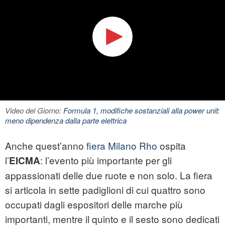
Video del Giorno:
Formula 1, modifiche sostanziali alla power unit:
meno dipendenza dalla parte elettrica
Anche quest’anno
fiera Milano Rho
ospita
l’
: l’evento più importante per gli
EICMA
appassionati delle due ruote e non solo. La fiera
si articola in sette padiglioni di cui quattro sono
occupati dagli
espositori
delle marche più
importanti, mentre il quinto e il sesto sono dedicati