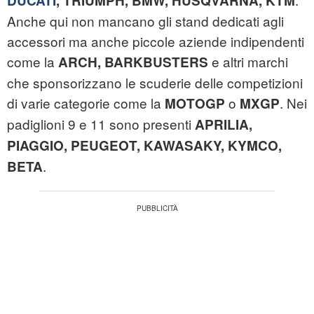
DUCATI
, TRIUMPH, BMW, HUSQVARNA, KTM
Anche qui non mancano gli stand dedicati agli
accessori ma anche piccole aziende indipendenti
come la
e altri marchi
ARCH, BARKBUSTERS
che sponsorizzano le scuderie delle competizioni
di varie categorie come la
o
. Nei
MOTOGP
MXGP
padiglioni 9 e 11 sono presenti
APRILIA,
PIAGGIO, PEUGEOT, KAWASAKY, KYMCO,
.
BETA