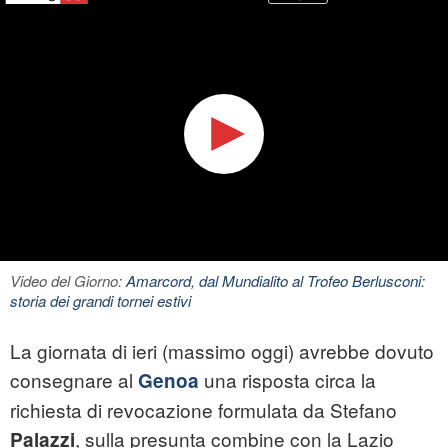
Video del Giorno:
Amarcord, dal Mundialito al Trofeo Berlusconi:
storia dei grandi tornei estivi
La giornata di ieri (massimo oggi) avrebbe dovuto
consegnare al
una risposta circa la
Genoa
richiesta di revocazione formulata da Stefano
, sulla presunta combine con la Lazio
Palazzi