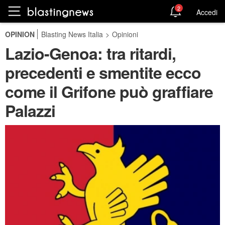
2
Accedi
OPINION
Blasting News Italia
>
Opinioni
Lazio-Genoa: tra ritardi,
precedenti e smentite ecco
come il Grifone può graffiare
Palazzi