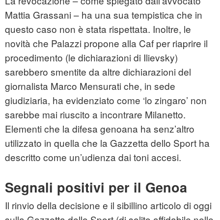
La revocazione – come spiegato dall’avvocato
Mattia Grassani – ha una sua tempistica che in
questo caso non è stata rispettata. Inoltre, le
novità che Palazzi propone alla Caf per riaprire il
procedimento (le dichiarazioni di Ilievsky)
sarebbero smentite da altre dichiarazioni del
giornalista Marco Mensurati che, in sede
giudiziaria, ha evidenziato come ‘lo zingaro’ non
sarebbe mai riuscito a incontrare Milanetto.
Elementi che la difesa genoana ha senz’altro
utilizzato in quella che la Gazzetta dello Sport ha
descritto come un’udienza dai toni accesi.
Segnali positivi per il Genoa
Il rinvio della decisione e il sibillino articolo di oggi
sulla Gazzetta dello Sport (di solito affidabile nelle