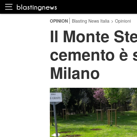
OPINION
Blasting News Italia
>
Opinioni
Il Monte Stel
cemento è s
Milano