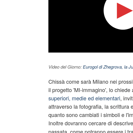
Video del Giorno:
Eurogol di Zhegrova, la Ju
Chissà come sarà Milano nei prossi
il progetto 'MI-immagino', lo chiede 
superiori, medie ed elementari
, inv
attraverso la fotografia, la scrittura 
quanto sono cambiati i simboli e l'im
Inoltre dovranno cercare di descrive
passata, come potranno essere i tratt