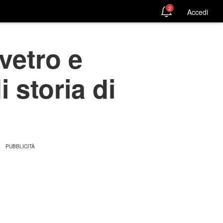
2
Accedi
 vetro e
 storia di