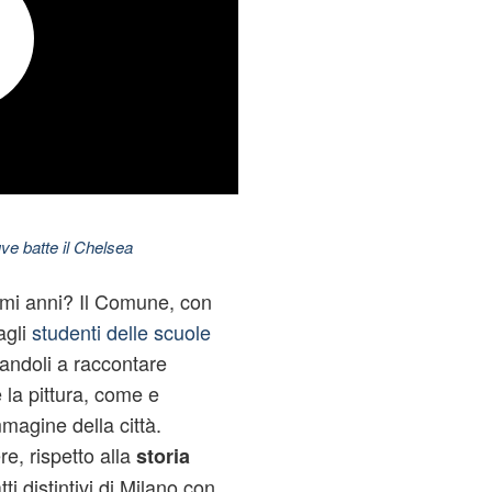
ve batte il Chelsea
mi anni? Il Comune, con
agli
studenti delle scuole
itandoli a raccontare
e la pittura, come e
magine della città.
re, rispetto alla
storia
i distintivi di Milano con