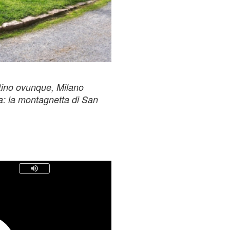
ntino ovunque, Milano
ia: la montagnetta di San