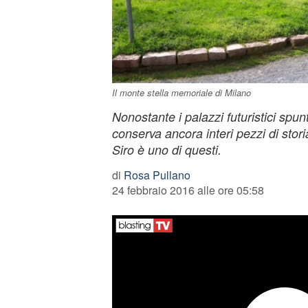
Il monte stella memoriale di Milano
Nonostante i palazzi futuristici spu
conserva ancora interi pezzi di stor
Siro è uno di questi.
di
Rosa Pullano
24 febbraio 2016 alle ore 05:58