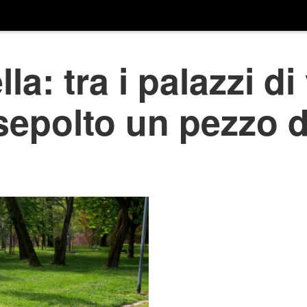
la: tra i palazzi di
epolto un pezzo di