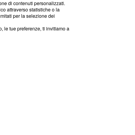
ione di contenuti personalizzati.
o attraverso statistiche o la
imitati per la selezione dei
 le tue preferenze, ti invitiamo a