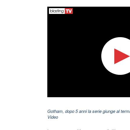
Gotham, dopo 5 anni la serie giunge al ter
Video