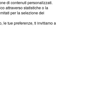
ione di contenuti personalizzati.
o attraverso statistiche o la
imitati per la selezione dei
 le tue preferenze, ti invitiamo a