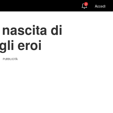
2
Accedi
 nascita di
gli eroi