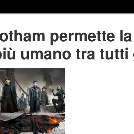
Gotham permette la
iù umano tra tutti 