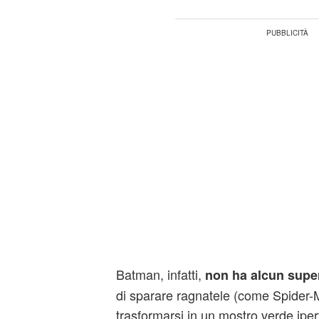
Batman, infatti,
non ha alcun supe
di sparare ragnatele (come Spider-Ma
trasformarsi in un mostro verde iper