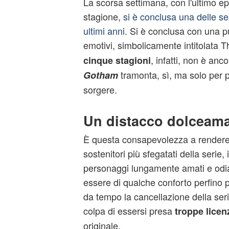
La scorsa settimana, con l'ultimo epi
stagione,
si è conclusa una delle ser
ultimi anni
. Si è conclusa con una pu
emotivi, simbolicamente intitolata 
, infatti, non è anco
cinque stagioni
tramonta, sì, ma solo per 
Gotham
sorgere.
Un distacco dolceam
È questa consapevolezza a rendere
sostenitori più sfegatati della serie, 
personaggi lungamente amati e odia
essere di qualche conforto perfino 
da tempo la cancellazione della ser
colpa di essersi presa
troppe licen
originale.