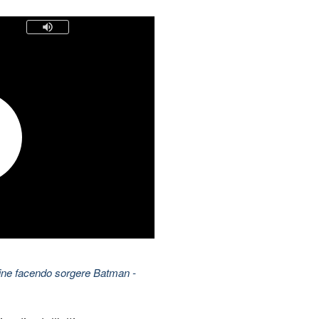
mine facendo sorgere Batman
-