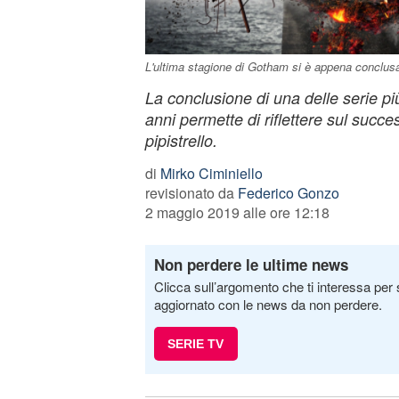
L'ultima stagione di Gotham si è appena conclus
La conclusione di una delle serie più
anni permette di riflettere sul suc
pipistrello.
di
Mirko Ciminiello
revisionato da
Federico Gonzo
2 maggio 2019 alle ore 12:18
Non perdere le ultime news
Clicca sull’argomento che ti interessa per 
aggiornato con le news da non perdere.
SERIE TV