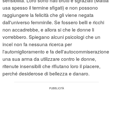
sensibilità. Loro sono nati brutti e sgraziati (Mattia
usa spesso il termine sfigati) e non possono
raggiungere la felicità che gli viene negata
dall'universo femminile. Se fossero belli e ricchi
non accadrebbe, e allora si che le donne li
vorrebbero. Spiegano alcuni psicologi che un
incel non fa nessuna ricerca per
l'automiglioramento e fa dell'autocommiserazione
una sua arma da utilizzare contro le donne,
ritenute insensibili che rifiutano loro il piacere,
perché desiderose di bellezza e danaro.