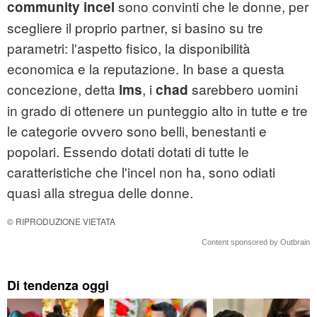
sono convinti che le donne, per
community incel
scegliere il proprio partner, si basino su tre
parametri: l'aspetto fisico, la disponibilità
economica e la reputazione. In base a questa
concezione, detta
, i
sarebbero uomini
l
ms
c
had
in grado di ottenere un punteggio alto in tutte e tre
le categorie ovvero sono belli, benestanti e
popolari. Essendo dotati dotati di tutte le
caratteristiche che l'incel non ha, sono odiati
quasi alla stregua delle donne.
© RIPRODUZIONE VIETATA
Content sponsored by Outbrain
Di tendenza oggi