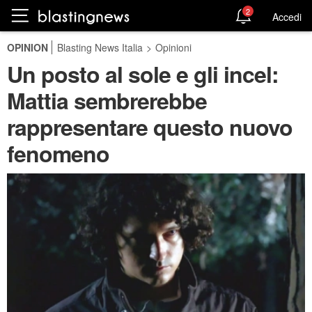
2
Accedi
OPINION
Blasting News Italia
>
Opinioni
Un posto al sole e gli incel:
Mattia sembrerebbe
rappresentare questo nuovo
fenomeno