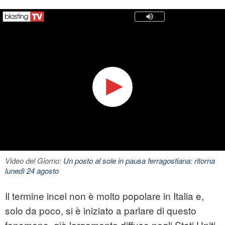
Video del Giorno:
Un posto al sole in pausa ferragostiana: ritorna
lunedì 24 agosto
Il termine incel non è molto popolare in Italia e,
solo da poco, si è iniziato a parlare di questo
fenomeno, già largamente diffuso negli Stati Uniti.