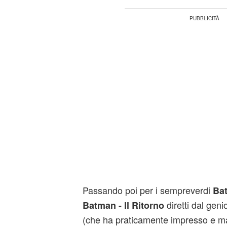
Passando poi per i sempreverdi
Ba
diretti dal geni
Batman - Il Ritorno
(che ha praticamente impresso e ma