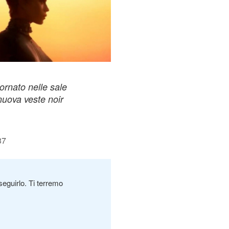
ornato nelle sale
nuova veste noir
37
seguirlo. Ti terremo