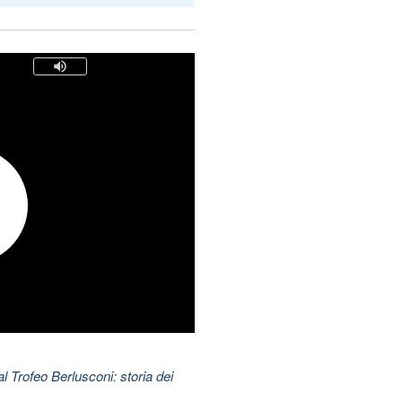
l Trofeo Berlusconi: storia dei