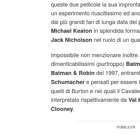
queste due pellicole la sua impront
un esperimento riuscitissimo ed an
dai più grandi fan di lunga data del
in splendida form
Michael Keaton
nel ruolo di un qu
Jack Nicholson
Impossibile non menzionare inoltre 
dimenticabilissimi (purtroppo)
Batm
del 1997, entrambi 
Batman & Robin
e pensati per essere 
Schumacher
quelli di Burton e nei quali il Caval
interpretato rispettivamente da
Val 
.
Clooney