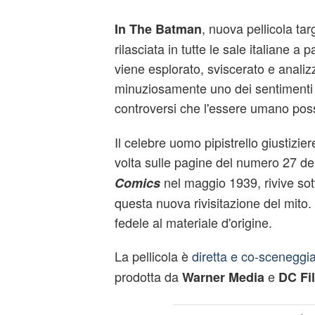
, nuova pellicola ta
In The Batman
rilasciata in tutte le sale italiane a
viene esplorato, sviscerato e analiz
minuziosamente uno dei sentimenti p
controversi che l'essere umano pos
Il celebre uomo pipistrello giustizie
volta sulle pagine del numero 27 de
nel maggio 1939, rivive sot
Comics
questa nuova rivisitazione del mito.
fedele al materiale d'origine.
La pellicola è
diretta e co-sceneggi
prodotta da
e
Warner Media
DC Fi