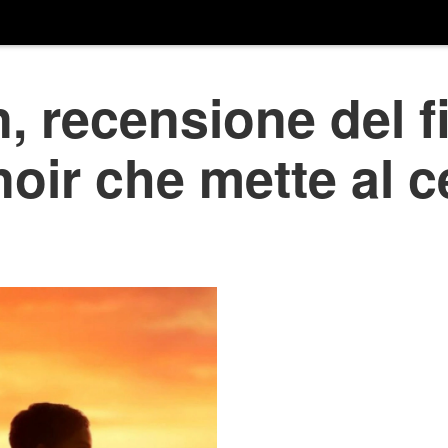
 recensione del f
oir che mette al c