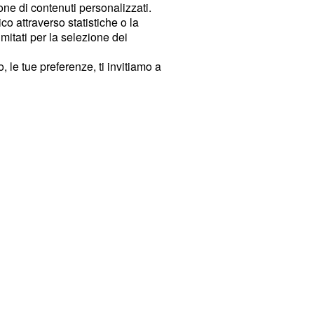
ione di contenuti personalizzati.
o attraverso statistiche o la
imitati per la selezione dei
 le tue preferenze, ti invitiamo a