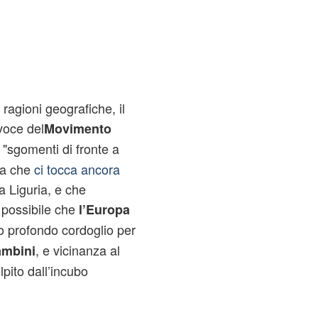
ragioni geografiche, il
avoce del
Movimento
 "sgomenti di fronte a
ia che
ci tocca ancora
la Liguria, e che
possibile che
l’Europa
o profondo cordoglio per
, e vicinanza al
ambini
pito dall’incubo