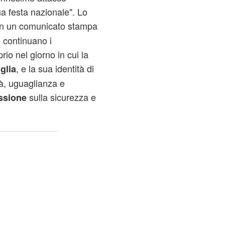
sua festa nazionale". Lo
in un comunicato stampa
 continuano i
rio nel giorno in cui la
, e la sua identità di
glia
tà, uguaglianza e
sulla sicurezza e
essione