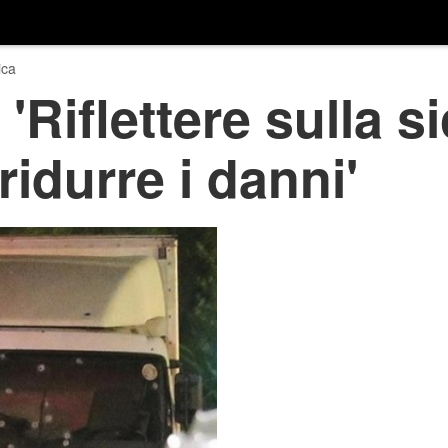
ica
'Riflettere sulla s
idurre i danni'