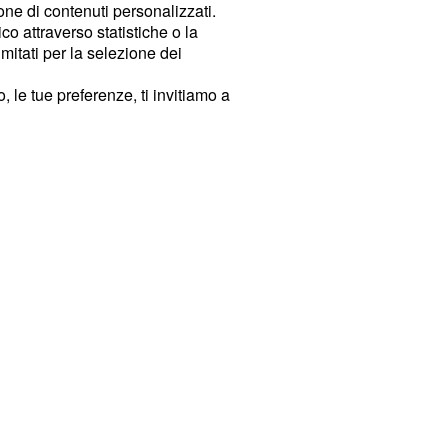
ione di contenuti personalizzati.
o attraverso statistiche o la
imitati per la selezione dei
 le tue preferenze, ti invitiamo a