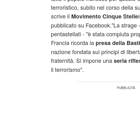
terroristico, subito nel corso della 
scrive il
Movimento Cinque Stelle
pubblicato su Facebook."La strage -
pentastellati - "è stata compiuta prop
Francia ricorda la
presa della Basti
nazione fondata sui principi di liber
fraternità. Si impone una
seria rifl
il terrorismo".