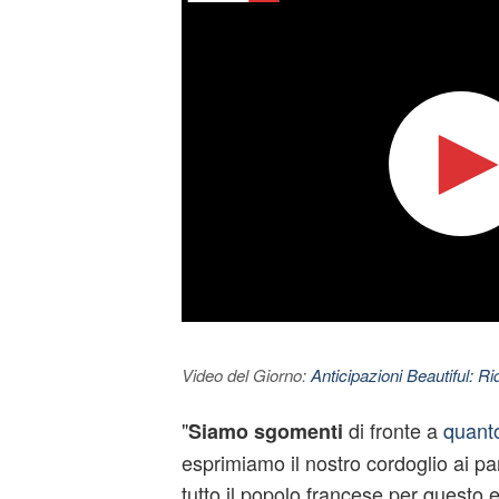
Video del Giorno:
Anticipazioni Beautiful: Ri
"
di fronte a
quant
Siamo sgomenti
esprimiamo il nostro cordoglio ai par
tutto il popolo francese per questo