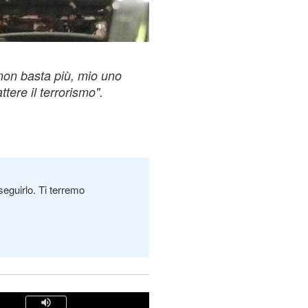
 non basta più, mio uno
ere il terrorismo".
seguirlo. Ti terremo