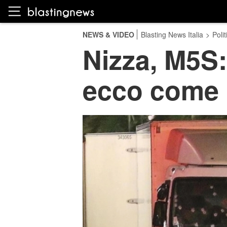
NEWS & VIDEO
Blasting News Italia
>
Polit
Nizza, M5S: 
ecco come r