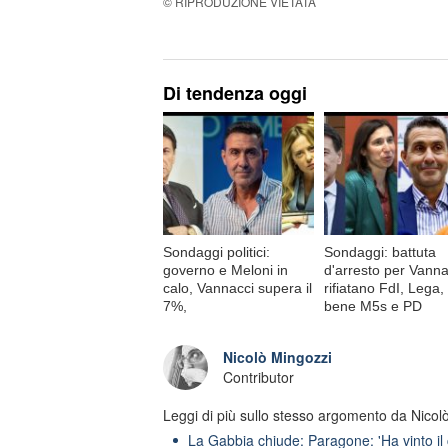
© RIPRODUZIONE VIETATA
Di tendenza oggi
Sondaggi politici:
Sondaggi: battuta
governo e Meloni in
d'arresto per Vanna
calo, Vannacci supera il
rifiatano FdI, Lega,
7%,
bene M5s e PD
Nicolò Mingozzi
Contributor
Leggi di più sullo stesso argomento da Nicol
La Gabbia chiude: Paragone: 'Ha vinto il 