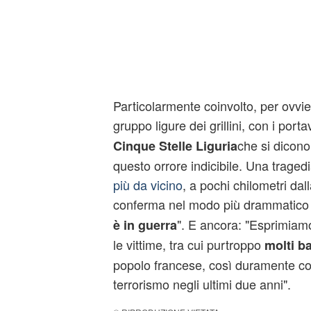
Particolarmente coinvolto, per ovvie 
gruppo ligure dei grillini, con i port
che si dicono
Cinque Stelle Liguria
questo orrore indicibile. Una traged
più da vicino
, a pochi chilometri dal
conferma nel modo più drammatico 
". E ancora: "Esprimiam
è in guerra
le vittime, tra cui purtroppo
molti b
popolo francese, così duramente col
terrorismo negli ultimi due anni".