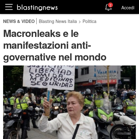
2
Accedi
NEWS & VIDEO
Blasting News Italia
>
Politica
Macronleaks e le
manifestazioni anti-
governative nel mondo