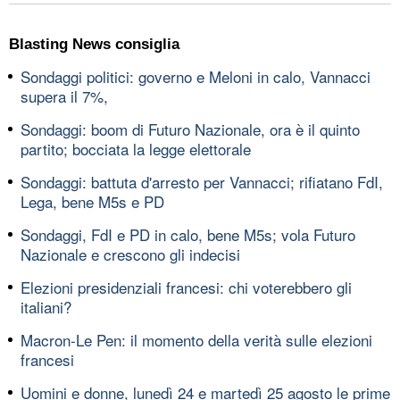
Blasting News consiglia
Sondaggi politici: governo e Meloni in calo, Vannacci
supera il 7%,
Sondaggi: boom di Futuro Nazionale, ora è il quinto
partito; bocciata la legge elettorale
Sondaggi: battuta d'arresto per Vannacci; rifiatano FdI,
Lega, bene M5s e PD
Sondaggi, FdI e PD in calo, bene M5s; vola Futuro
Nazionale e crescono gli indecisi
Elezioni presidenziali francesi: chi voterebbero gli
italiani?
Macron-Le Pen: il momento della verità sulle elezioni
francesi
Uomini e donne, lunedì 24 e martedì 25 agosto le prime