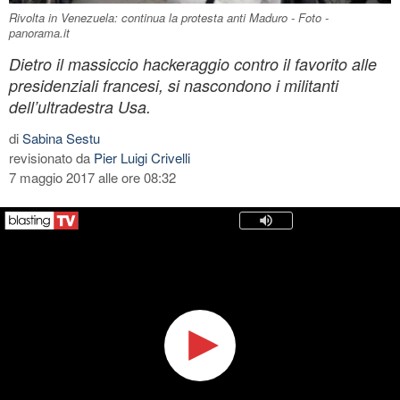
Rivolta in Venezuela: continua la protesta anti Maduro - Foto -
panorama.it
Dietro il massiccio hackeraggio contro il favorito alle
presidenziali francesi, si nascondono i militanti
dell’ultradestra Usa.
di
Sabina Sestu
revisionato da
Pier Luigi Crivelli
7 maggio 2017 alle ore 08:32