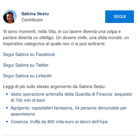
Sabina Sestu
SEGUI
Contributor
Vi sono momenti, nella Vita, in cui tacere diventa una colpa e
parlare diventa un obbligo. Un dovere civile, una sfida morale, un
imperativo categorico al quale non ci si può sottrarre.
Segui
Sabina
su Facebook
Segui
Sabina
su Twitter
Segui
Sabina
su Linkedin
Leggi di più sullo stesso argomento da Sabina Sestu:
Vasta operazione antimafia della Guardia di Finanza: sequesto
di 700 mln di beni
Agrigento: ospedalieri fantasma, 34 persone denunciate per
assenteismo
Cosenza: truffa da 800 mila euro ai danni dell’Inps