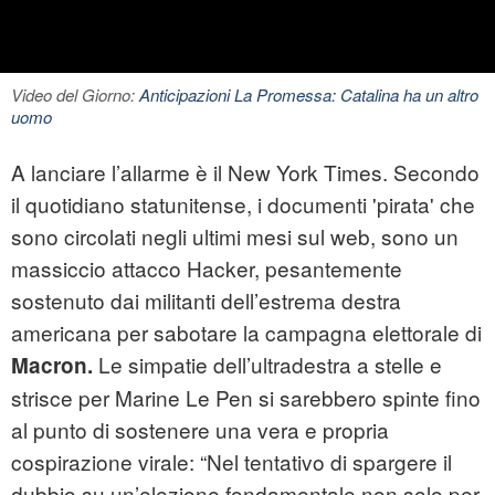
Video del Giorno:
Anticipazioni La Promessa: Catalina ha un altro
uomo
A lanciare l’allarme è il New York Times. Secondo
il quotidiano statunitense, i documenti 'pirata' che
sono circolati negli ultimi mesi sul web, sono un
massiccio attacco
Hacker
, pesantemente
sostenuto dai militanti dell’estrema destra
americana per sabotare la campagna elettorale di
Le simpatie dell’ultradestra a stelle e
Macron.
strisce per Marine Le Pen si sarebbero spinte fino
al punto di sostenere una vera e propria
cospirazione virale: “Nel tentativo di spargere il
dubbio su un’elezione fondamentale non solo per