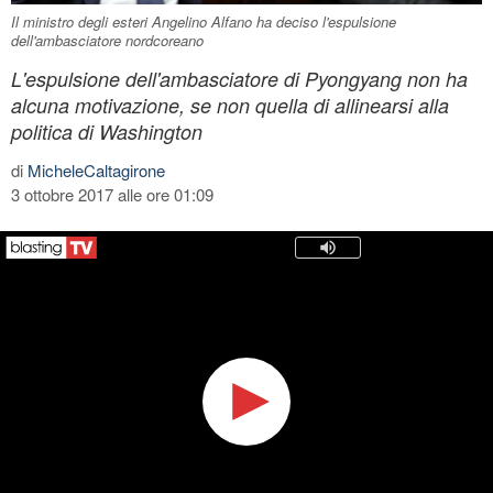
Il ministro degli esteri Angelino Alfano ha deciso l'espulsione
dell'ambasciatore nordcoreano
L'espulsione dell'ambasciatore di Pyongyang non ha
alcuna motivazione, se non quella di allinearsi alla
politica di Washington
di
MicheleCaltagirone
3 ottobre 2017 alle ore 01:09