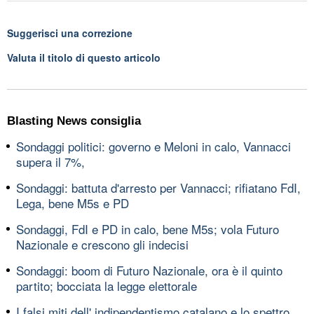
Suggerisci una correzione
Valuta il titolo di questo articolo
Blasting News consiglia
Sondaggi politici: governo e Meloni in calo, Vannacci
supera il 7%,
Sondaggi: battuta d'arresto per Vannacci; rifiatano FdI,
Lega, bene M5s e PD
Sondaggi, FdI e PD in calo, bene M5s; vola Futuro
Nazionale e crescono gli indecisi
Sondaggi: boom di Futuro Nazionale, ora è il quinto
partito; bocciata la legge elettorale
I falsi miti dell' indipendentismo catalano e lo spettro