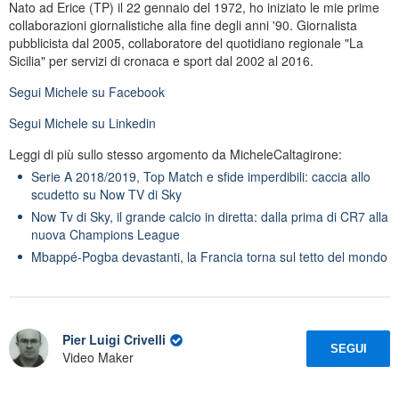
Nato ad Erice (TP) il 22 gennaio del 1972, ho iniziato le mie prime
collaborazioni giornalistiche alla fine degli anni '90. Giornalista
pubblicista dal 2005, collaboratore del quotidiano regionale "La
Sicilia" per servizi di cronaca e sport dal 2002 al 2016.
Segui
Michele
su Facebook
Segui
Michele
su Linkedin
Leggi di più sullo stesso argomento da MicheleCaltagirone:
Serie A 2018/2019, Top Match e sfide imperdibili: caccia allo
scudetto su Now TV di Sky
Now Tv di Sky, il grande calcio in diretta: dalla prima di CR7 alla
nuova Champions League
Mbappé-Pogba devastanti, la Francia torna sul tetto del mondo
Pier Luigi Crivelli
SEGUI
Video Maker