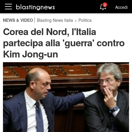
2
Accedi
NEWS & VIDEO
Blasting News Italia
>
Politica
Corea del Nord, l'Italia
partecipa alla 'guerra' contro
Kim Jong-un