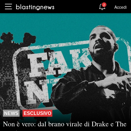
2
Accedi
NEWS
ESCLUSIVO
Non è vero: dal brano virale di Drake e The