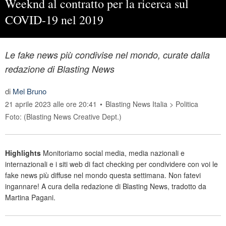
Weeknd al contratto per la ricerca sul
COVID-19 nel 2019
Le fake news più condivise nel mondo, curate dalla
redazione di Blasting News
di
Mel Bruno
21 aprile 2023 alle ore 20:41
•
Blasting News Italia
>
Politica
Foto: (Blasting News Creative Dept.)
Highlights
Monitoriamo social media, media nazionali e
internazionali e i siti web di fact checking per condividere con voi le
fake news più diffuse nel mondo questa settimana. Non fatevi
ingannare! A cura della redazione di Blasting News, tradotto da
Martina Pagani.