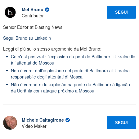
Mel Bruno
SEGUI
Contributor
Senior Editor at Blasting News.
Segui
Bruno
su Linkedin
Leggi di più sullo stesso argomento da Mel Bruno:
Ce n'est pas vrai : l'explosion du pont de Baltimore, l’Ukraine lié
à l'attentat de Moscou
Non è vero: dall’esplosione del ponte di Baltimora all’Ucraina
responsabile degli attentati di Mosca
Não é verdade: de explosão na ponte de Baltimore à ligação
da Ucrânia com ataque próximo a Moscou
Michele Caltagirone
SEGUI
Video Maker