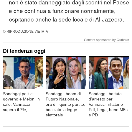
non è stato danneggiato dagli scontri nel Paese
e che continua a funzionare normalmente,
ospitando anche la sede locale di Al-Jazeera.
© RIPRODUZIONE VIETATA
Content sponsored by Outbrain
Di tendenza oggi
Sondaggi politici:
Sondaggi: boom di
Sondaggi: battuta
governo e Meloni in
Futuro Nazionale,
d'arresto per
calo, Vannacci
ora è il quinto partito;
Vannacci; rifiatano
supera il 7%,
bocciata la legge
FdI, Lega, bene M5s
elettorale
e PD