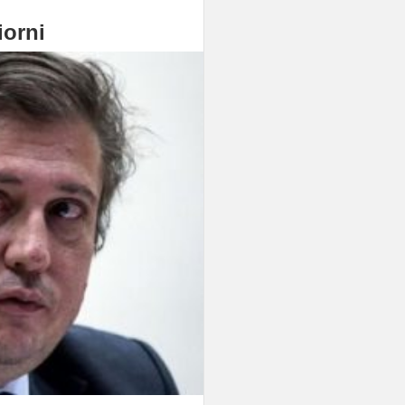
iorni