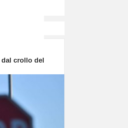
Canali
dal crollo del