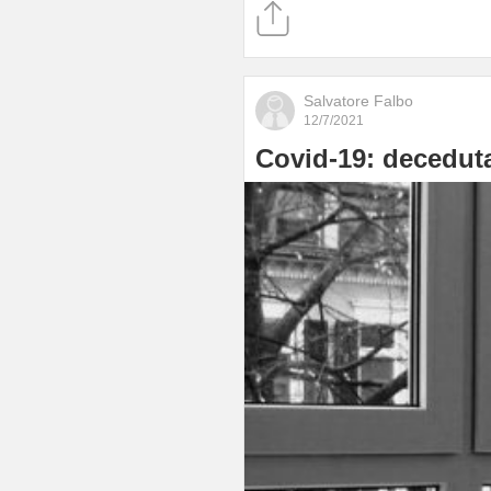
Salvatore Falbo
12/7/2021
Covid-19: deceduta