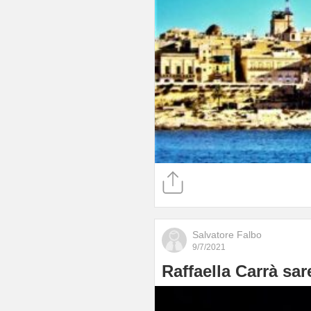
Salvatore Falbo
9/7/2021
Raffaella Carrà sa