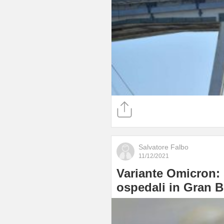
Salvatore Falbo
11/12/2021
Variante Omicron: s
ospedali in Gran 