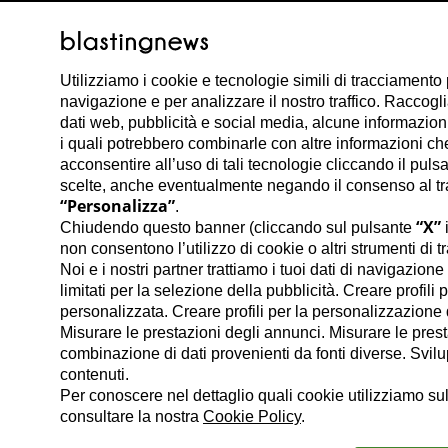
Utilizziamo i cookie e tecnologie simili di tracciamento 
navigazione e per analizzare il nostro traffico. Raccog
dati web, pubblicità e social media, alcune informazioni s
i quali potrebbero combinarle con altre informazioni che 
acconsentire all’uso di tali tecnologie cliccando il puls
scelte, anche eventualmente negando il consenso al trat
“Personalizza”
.
“X”
Chiudendo questo banner (cliccando sul pulsante
i
non consentono l’utilizzo di cookie o altri strumenti di t
Noi e i nostri partner trattiamo i tuoi dati di navigazion
limitati per la selezione della pubblicità. Creare profili 
personalizzata. Creare profili per la personalizzazione d
Misurare le prestazioni degli annunci. Misurare le prest
combinazione di dati provenienti da fonti diverse. Svilupp
contenuti.
Per conoscere nel dettaglio quali cookie utilizziamo sul
consultare la nostra
Cookie Policy
.
Salvatore Falbo