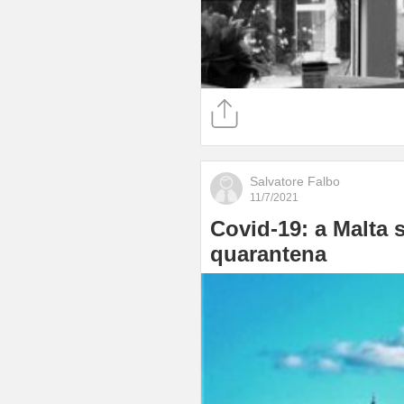
Salvatore Falbo
11/7/2021
Covid-19: a Malta s
quarantena