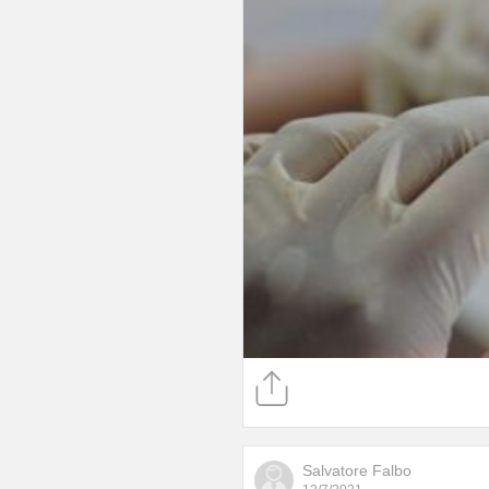
Salvatore Falbo