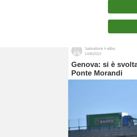
Portfolio
Salvatore Falbo
14/8/2022
Genova: si è svolt
Ponte Morandi