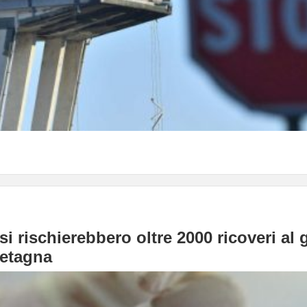
i rischierebbero oltre 2000 ricoveri al 
Betagna