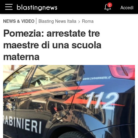
2
Accedi
NEWS & VIDEO
Blasting News Italia
>
Roma
Pomezia: arrestate tre
maestre di una scuola
materna