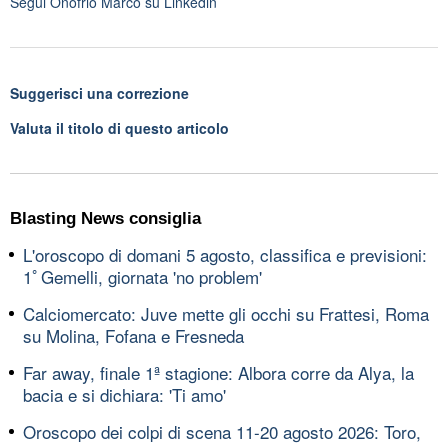
Segui
Onofrio Marco
su Linkedin
Suggerisci una correzione
Valuta il titolo di questo articolo
Blasting News consiglia
L'oroscopo di domani 5 agosto, classifica e previsioni:
1ﾟGemelli, giornata 'no problem'
Calciomercato: Juve mette gli occhi su Frattesi, Roma
su Molina, Fofana e Fresneda
Far away, finale 1ª stagione: Albora corre da Alya, la
bacia e si dichiara: 'Ti amo'
Oroscopo dei colpi di scena 11-20 agosto 2026: Toro,