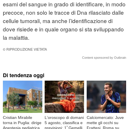
esami del sangue
in grado di identificare, in modo
precoce, non solo le tracce di Dna rilasciato dalle
cellule tumorali, ma anche l’identificazione di
dove risiede e in quale organo si sta sviluppando
la malattia.
© RIPRODUZIONE VIETATA
Content sponsored by Outbrain
Di tendenza oggi
Cristian Mirabile
L'oroscopo di domani
Calciomercato: Juve
torna in Puglia: dirige
5 agosto, classifica e
mette gli occhi su
Anestesia pediatrica
previsioni: 1ﾟGemelli,
Frattesi, Roma su