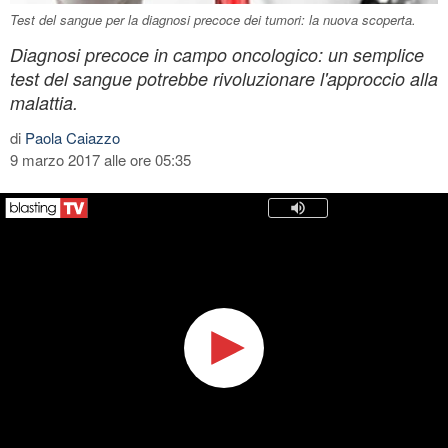
Test del sangue per la diagnosi precoce dei tumori: la nuova scoperta.
Diagnosi precoce in campo oncologico: un semplice
test del sangue potrebbe rivoluzionare l'approccio alla
malattia.
di
Paola Caiazzo
9 marzo 2017 alle ore 05:35