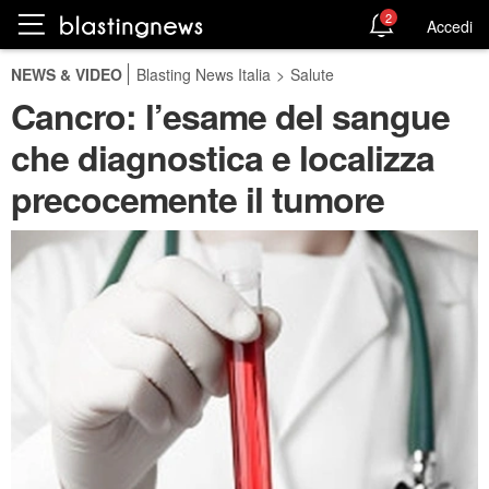
2
Accedi
NEWS & VIDEO
Blasting News Italia
>
Salute
Cancro: l’esame del sangue
che diagnostica e localizza
precocemente il tumore