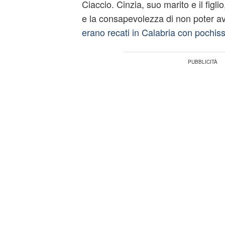
Ciaccio. Cinzia, suo marito e il figl
e la consapevolezza di non poter a
erano recati in Calabria con pochi