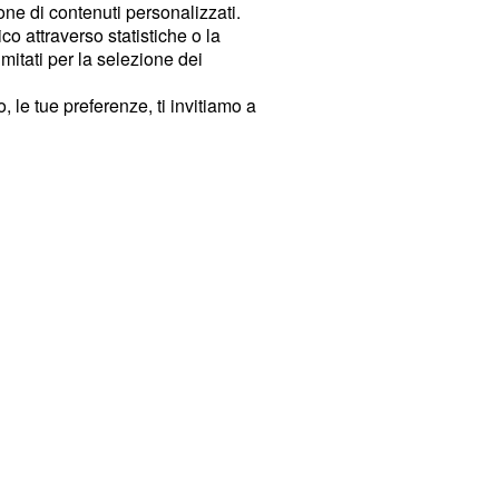
ione di contenuti personalizzati.
o attraverso statistiche o la
imitati per la selezione dei
 le tue preferenze, ti invitiamo a