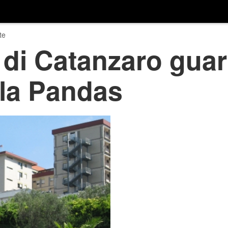
te
 di Catanzaro guar
lla Pandas