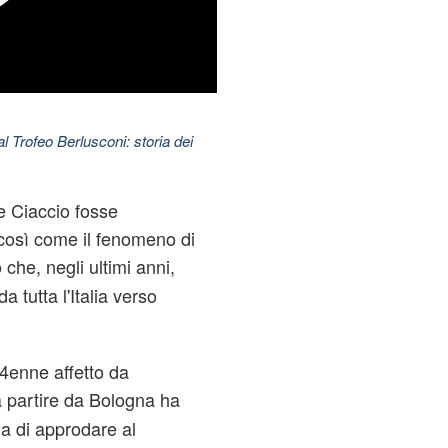
l Trofeo Berlusconi: storia dei
e Ciaccio fosse
così come il fenomeno di
che, negli ultimi anni,
o
a tutta l'Italia verso
4enne affetto da
a partire da Bologna ha
ma di approdare al