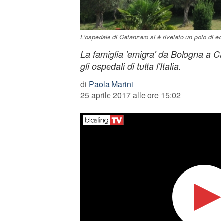
L'ospedale di Catanzaro si è rivelato un polo di e
La famiglia 'emigra' da Bologna a C
gli ospedali di tutta l'Italia.
di
Paola Marini
25 aprile 2017 alle ore 15:02