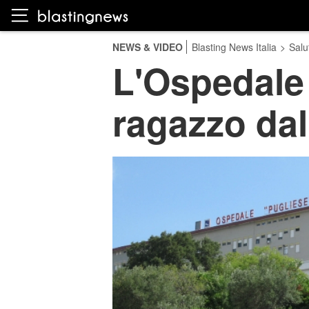
NEWS & VIDEO
Blasting News Italia
>
Salu
L'Ospedale
ragazzo da