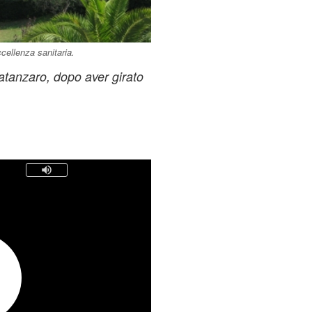
ccellenza sanitaria.
atanzaro, dopo aver girato