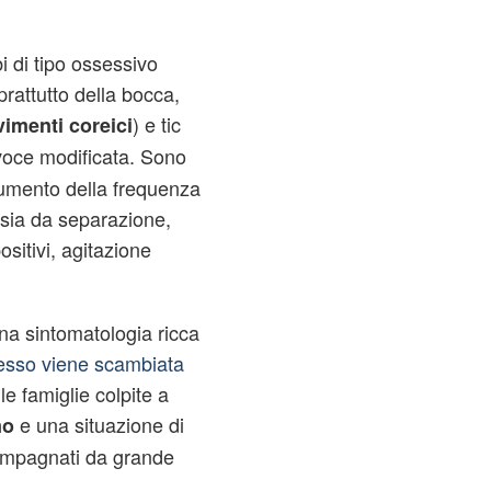
i di tipo ossessivo
rattutto della bocca,
) e tic
imenti coreici
 voce modificata. Sono
 aumento della frequenza
ansia da separazione,
ositivi, agitazione
una sintomatologia ricca
esso viene scambiata
le famiglie colpite a
e una situazione di
mo
ompagnati da grande