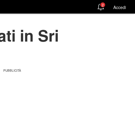
2
Accedi
ti in Sri