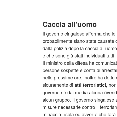
Caccia all'uomo
Il governo cingalese afferma che le 
probabilmente siano state causate da
dalla polizia dopo la caccia all'uomo
e che sono già stati individuati tutti 
Il ministro della difesa ha comunicato
persone sospette e conta di arrestare 
nelle prossime ore: inoltre ha detto c
sicuramente di
non 
atti terroristici,
governo né dai media alcuna rivend
alcun gruppo. Il governo singalese 
misure necessarie contro il terrori
minaccia l'isola ed avverte che farà