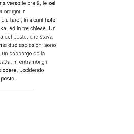
a verso le ore 9, le sei
i ordigni in
più tardi, in alcuni hotel
nka, ed in tre chiese. Un
na del posto, che stava
ime due esplosioni sono
, un sobborgo della
atta: in entrambi gli
esplodere, uccidendo
 posto.