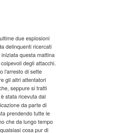
ultime due esplosioni
 delinquenti ricercati
 iniziata questa mattina
i colpevoli degli attacchi.
 l'arresto di sette
gli altri attentatori
he, seppure si tratti
è stata ricevuta dal
icazione da parte di
sta prendendo tutte le
smo che da lungo tempo
 qualsiasi cosa pur di