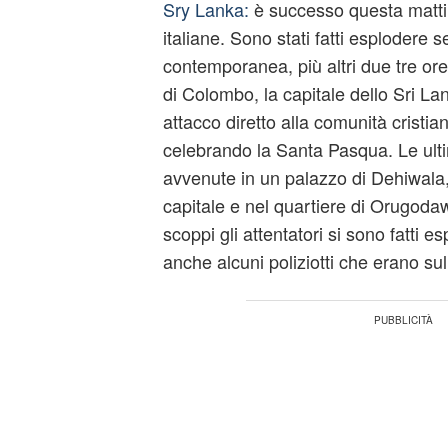
Sry Lanka:
è successo questa mattin
italiane. Sono stati fatti esplodere se
contemporanea, più altri due tre ore 
di Colombo, la capitale dello Sri La
attacco diretto alla comunità cristia
celebrando la Santa Pasqua. Le ult
avvenute in un palazzo di Dehiwala
capitale e nel quartiere di Orugodaw
scoppi gli attentatori si sono fatti 
anche alcuni poliziotti che erano sul