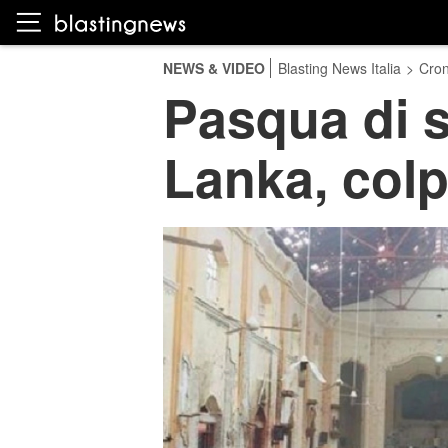
NEWS & VIDEO
Blasting News Italia
>
Cro
Pasqua di s
Lanka, colp