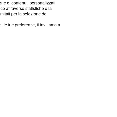
ione di contenuti personalizzati.
o attraverso statistiche o la
imitati per la selezione dei
 le tue preferenze, ti invitiamo a